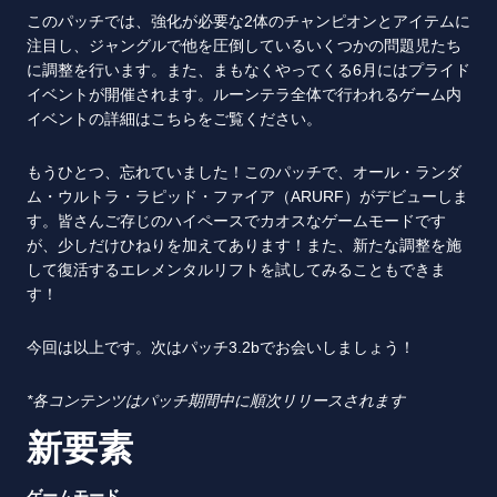
このパッチでは、強化が必要な2体のチャンピオンとアイテムに
注目し、ジャングルで他を圧倒しているいくつかの問題児たち
に調整を行います。また、まもなくやってくる6月にはプライド
イベントが開催されます。ルーンテラ全体で行われるゲーム内
イベントの詳細はこちらをご覧ください。
もうひとつ、忘れていました！このパッチで、オール・ランダ
ム・ウルトラ・ラピッド・ファイア（ARURF）がデビューしま
す。皆さんご存じのハイペースでカオスなゲームモードです
が、少しだけひねりを加えてあります！また、新たな調整を施
して復活するエレメンタルリフトを試してみることもできま
す！
今回は以上です。次はパッチ3.2bでお会いしましょう！
*
各コンテンツはパッチ期間中に順次リリースされます
新要素
ゲームモード