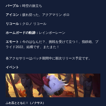
バーブル：
時空の旅立ち
アイコン：
疲れ切った、アクアマリン ポロ
リコール：
クロノ リコール
ホームガードの軌跡：
レインボーレーン
エモート：
今のはなんだ？、挑戦を受けて立つ！、指鉄砲、プ
ライド2022、結構です、またまた！
各アクセサリーはパッチ期間中に順次リリース予定です。
イベント
ふわ玉とともに！（ノクサス）