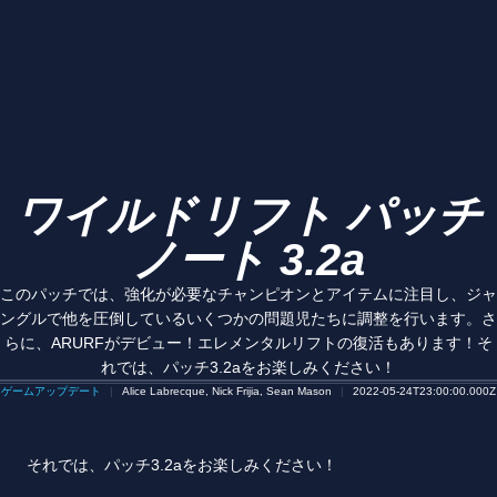
ワイルドリフト パッチ
ノート 3.2a
このパッチでは、強化が必要なチャンピオンとアイテムに注目し、ジャ
ングルで他を圧倒しているいくつかの問題児たちに調整を行います。さ
らに、ARURFがデビュー！エレメンタルリフトの復活もあります！そ
れでは、パッチ3.2aをお楽しみください！
ゲームアップデート
Alice Labrecque, Nick Frijia, Sean Mason
2022-05-24T23:00:00.000Z
それでは、パッチ3.2aをお楽しみください！