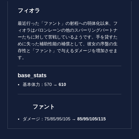
フィオラ
最近行った「ファント」の射程への弱体化以来、フ
ィオラはバロンレーンの他のスパーリングパートナ
ーたちに対して苦戦しているようです。手を貸すた
めに失った補助性能の補償として、彼女の序盤の生
存性と「ファント」で与えるダメージを増加させま
す。
base_stats
基本体力：570 →
610
ファント
ダメージ：75/85/95/105 →
85/95/105/115