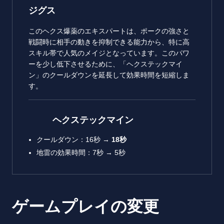
ジグス
このヘクス爆薬のエキスパートは、ポークの強さと
戦闘時に相手の動きを抑制できる能力から、特に高
スキル帯で人気のメイジとなっています。このパワ
ーを少し低下させるために、「ヘクステックマイ
ン」のクールダウンを延長して効果時間を短縮しま
す。
ヘクステックマイン
クールダウン：16秒 →
18
秒
地雷の効果時間：7秒 → 5秒
ゲームプレイの変更