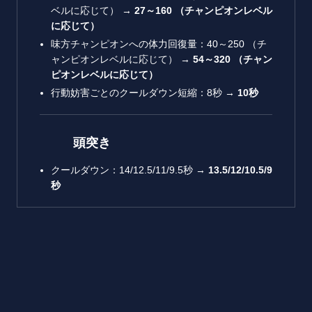
ベルに応じて） →
27
～
160
（チャンピオンレベル
に応じて）
味方チャンピオンへの体力回復量：40～250 （チ
ャンピオンレベルに応じて） →
54
～
320
（チャン
ピオンレベルに応じて）
行動妨害ごとのクールダウン短縮：8秒 →
10
秒
頭突き
クールダウン：14/12.5/11/9.5秒 →
13.5/12/10.5/9
秒