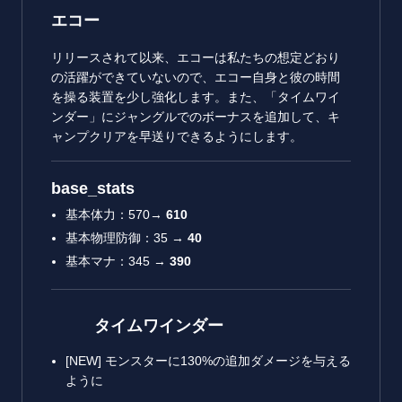
エコー
リリースされて以来、エコーは私たちの想定どおり
の活躍ができていないので、エコー自身と彼の時間
を操る装置を少し強化します。また、「タイムワイ
ンダー」にジャングルでのボーナスを追加して、キ
ャンプクリアを早送りできるようにします。
base_stats
基本体力：570→
610
基本物理防御：35 →
40
基本マナ：345 →
390
タイムワインダー
[NEW] モンスターに130%の追加ダメージを与える
ように