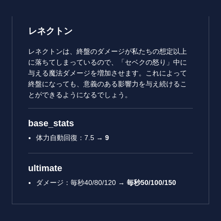
レネクトン
レネクトンは、終盤のダメージが私たちの想定以上
に落ちてしまっているので、「セベクの怒り」中に
与える魔法ダメージを増加させます。これによって
終盤になっても、意義のある影響力を与え続けるこ
とができるようになるでしょう。
base_stats
体力自動回復：7.5 →
9
ultimate
ダメージ：毎秒40/80/120 →
毎秒
50/100/150