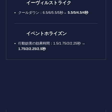
イーヴィルストライク
クールダウン：6.5/6/5.5/5秒→
5.5/5/4.5/4
秒
イベントホライズン
行動妨害の効果時間：1.5/1.75/2/2.25秒 →
1.75/2/2.25/2.5
秒