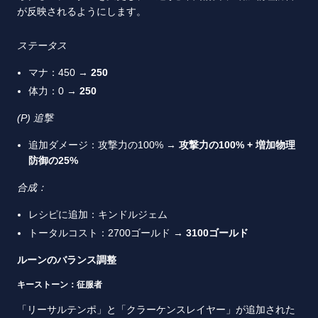
が反映されるようにします。
ステータス
マナ：450 →
250
体力：0 →
250
(P)
追撃
追加ダメージ：攻撃力の100% →
攻撃力の
100% +
増加物理
防御の
25%
合成：
レシピに追加：キンドルジェム
トータルコスト：2700ゴールド →
3100
ゴールド
ルーンのバランス調整
キーストーン：征服者
「リーサルテンポ」と「クラーケンスレイヤー」が追加された