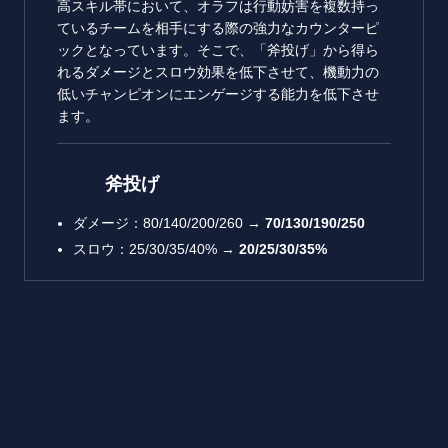
高スキル帯において、オラフは行動妨害を複数持っ
ているチームを相手にする際の強力なカウンターピ
ックとなっています。そこで、「斧投げ」から得ら
れるダメージとスロウ効果を低下させて、機動力の
低いチャンピオンにエンゲージする能力を低下させ
ます。
斧投げ
ダメージ：80/140/200/260 →
70/130/190/250
スロウ：25/30/35/40% →
20/25/30/35%