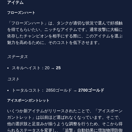
アイテム
フローズンハート
「フローズンハート」は、タンクが適切な状況で選んで好感触
を得てもらいたい、ニッチなアイテムです。通常攻撃に大幅に
依存したチャンピオンを相手にする際に、このアイテムを選ぶ
魅力を高めるために、そのコストを低下させます。
ステータス
スキルヘイスト：20 →
25
コスト
トータルコスト： 2850ゴールド →
2700
ゴールド
アイスボーンガントレット
いくつか新アイテムがリリースされたことで、「アイスボーン
ガントレット」は以前ほど選ばれなくなっています。そこで、
他の選択肢と足並みが揃うような調整を行うため、そこから得
られるステータスを変更し、「追撃」自動効果に増加物理防御