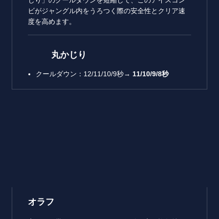
じり」のクールダウンを短縮して、このアイスコン
ビがジャングル内をうろつく際の安全性とクリア速
度を高めます。
丸かじり
クールダウン：12/11/10/9秒→
11/10/9/8
秒
オラフ