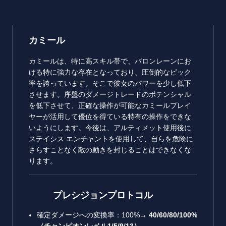
カミール
カミールは、特に高スキル帯で、バロンレーンにお
ける特に強力な存在となっており、圧倒的なピック
率を誇っています。そこで彼女のパワーを少し低下
させます。序盤のダメージトレードのポテンシャル
を低下させて、正確な操作が可能なカミールプレイ
ヤーが活用して優位を得ている特有の操作をできな
いようにします。今後は、アルティメット使用後に
ステイシス エンチャントを使用して、自らを危険に
さらすことなく敵の動きを封じることはできなくな
ります。
プレシジョンプロトコル
確定ダメージへの変換率：100%→
40/60/80/100%