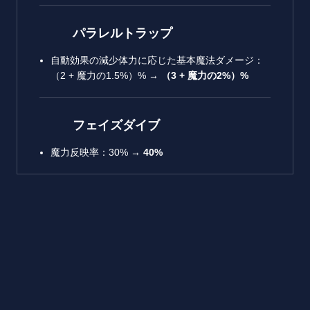
パラレルトラップ
自動効果の減少体力に応じた基本魔法ダメージ：
（2 + 魔力の1.5%）% →
（
3 +
魔力の
2%
）
%
フェイズダイブ
魔力反映率：30% →
40%