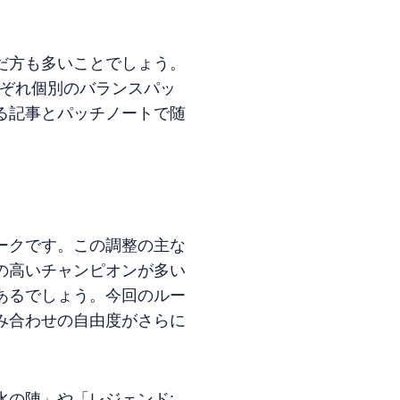
だ方も多いことでしょう。
れぞれ個別のバランスパッ
る記事とパッチノートで随
ークです。この調整の主な
の高いチャンピオンが多い
あるでしょう。今回のルー
み合わせの自由度がさらに
の陣」や「レジェンド: