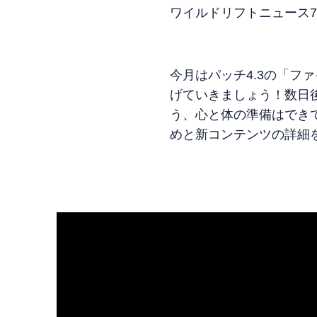
ワイルドリフトニュース
今月はパッチ4.3の「
げていきましょう！数日
う、心と体の準備はでき
めと新コンテンツの詳細