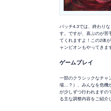
パッチ4.3では、終わ
す。ですが、喜ぶのが苦
てくれますよ！この2体
ャンピオンもやってきま
ゲームプレイ
一部のクラシックなチャ
場…？）、みんなを危機
が少しずつ行われますの
る主な調整内容をご紹介