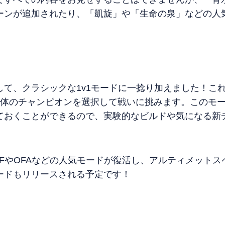
ーンが追加されたり、「凱旋」や「生命の泉」などの人
して、クラシックな1v1モードに一捻り加えました！こ
3体のチャンピオンを選択して戦いに挑みます。このモ
ておくことができるので、実験的なビルドや気になる新
FやOFAなどの人気モードが復活し、アルティメット
ードもリリースされる予定です！