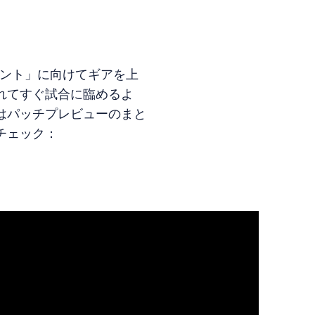
メント」に向けてギアを上
れてすぐ試合に臨めるよ
はパッチプレビューのまと
チェック：