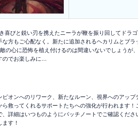
りなき喜びと鋭い刃を携えたニーラが鞭を振り回してドラ
手な方もご心配なく。新たに追加されるヘカリムとブラ
が敵の心に恐怖を植え付けるのは間違いないでしょうが
すのでお楽しみに…
ンピオンへのリワーク、新たなルーン、視界へのアップ
から救ってくれるサポートたちへの強化が行われます！
で、詳細はいつものようにパッチノートでご確認くださ
します！