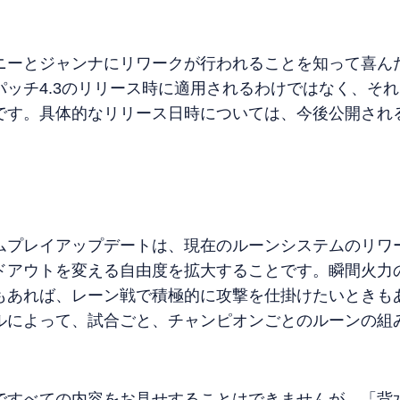
ニーとジャンナにリワークが行われることを知って喜ん
パッチ4.3のリリース時に適用されるわけではなく、そ
です。具体的なリリース日時については、今後公開され
ムプレイアップデートは、現在のルーンシステムのリワ
ドアウトを変える自由度を拡大することです。瞬間火力
もあれば、レーン戦で積極的に攻撃を仕掛けたいときも
ルによって、試合ごと、チャンピオンごとのルーンの組
ですべての内容をお見せすることはできませんが、「背水