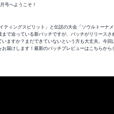
7月号へようこそ！
ファイティングスピリット」と伝説の大会「ソウルトーナ
後まで迫っている新パッチですが、パッチがリリースさ
ていますか？まだできていないという方も大丈夫。今回
をお届けします！最新のパッチプレビューはこちらから