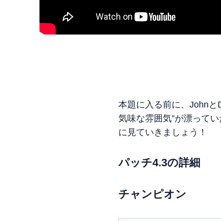
本題に入る前に、John
気味な雰囲気”が漂って
に見ていきましょう！
パッチ4.3の詳細
チャンピオン