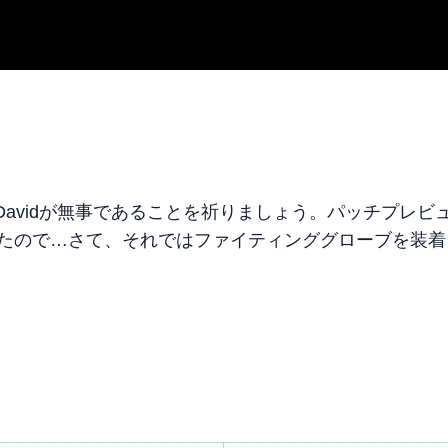
とDavidが無事であることを祈りましょう。パッチプレビ
いたので…さて、それではファイティンググローブを装