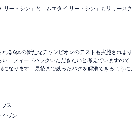
O. リー・シン」と「ムエタイ リー・シン」もリリース
される6体の新たなチャンピオンのテストも実施されま
らい、フィードバックいただきたいと考えていますので、
可能になります。最後まで残ったバグを解消できるように
リ
リウス
レイヴン
ン