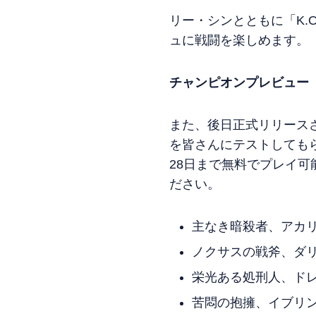
リー・シンとともに「K.
ュに戦闘を楽しめます。
チャンピオンプレビュー
また、後日正式リリース
を皆さんにテストしても
28日まで無料でプレイ
ださい。
主なき暗殺者、アカ
ノクサスの戦斧、ダ
栄光ある処刑人、ド
苦悶の抱擁、イブリ