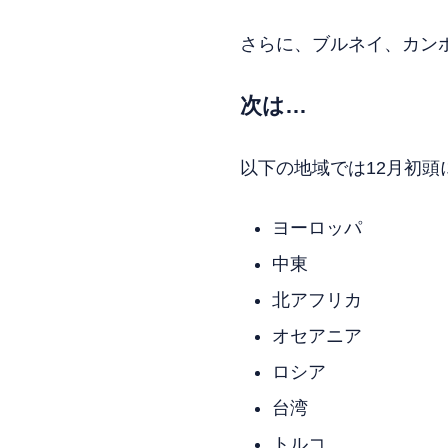
さらに、ブルネイ、カン
次は…
以下の地域では12月初
ヨーロッパ
中東
北アフリカ
オセアニア
ロシア
台湾
トルコ