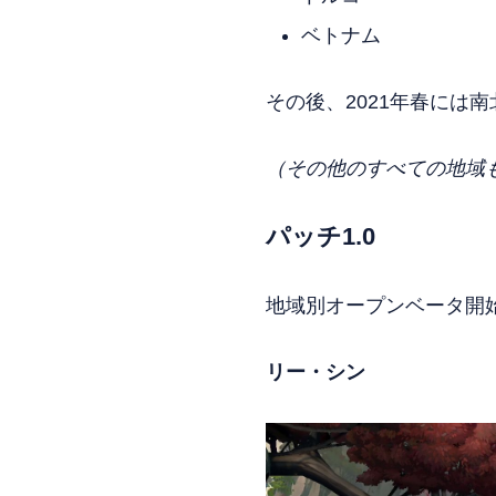
ベトナム
その後、2021年春には
（その他のすべての地域
パッチ1.0
地域別オープンベータ開始
リー・シン