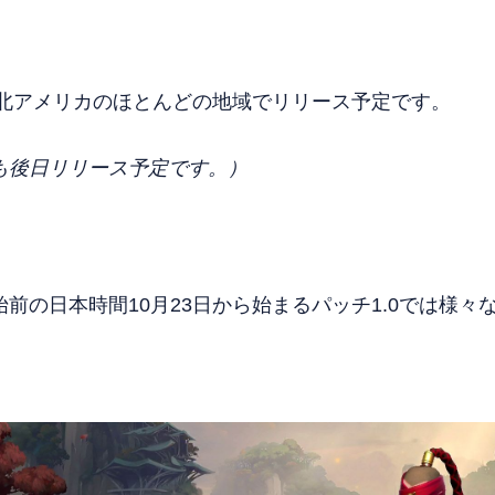
南北アメリカのほとんどの地域でリリース予定です。
も後日リリース予定です。）
前の日本時間10月23日から始まるパッチ1.0では様々