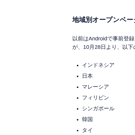
地域別オープンベー
以前はAndroidで事
が、10月28日より、以
インドネシア
日本
マレーシア
フィリピン
シンガポール
韓国
タイ