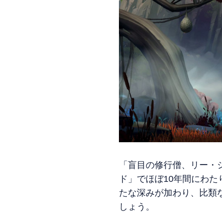
「盲目の修行僧、リー・
ド」でほぼ10年間にわ
たな深みが加わり、比類
しょう。