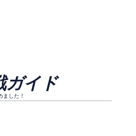
 観戦ガイド
めました！