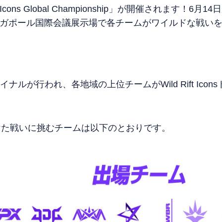
ft Icons Global Championship」が開催されます！
ンガポール国際会議展示場で各チームがワイルドな戦い
ナルが行われ、各地域の上位チームがWild Rift Ico
けた戦いに挑むチームは以下のとおりです。