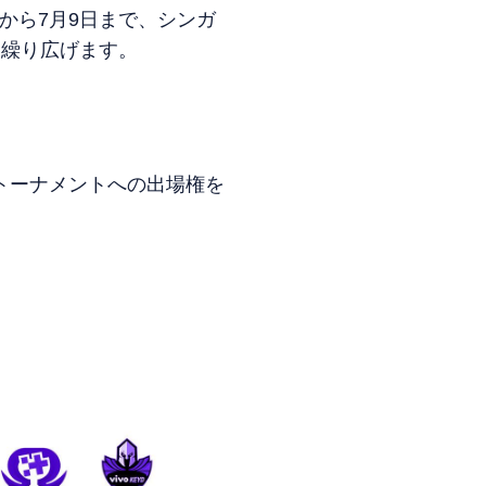
6月14日から7月9日まで、シンガ
を繰り広げます。
nsトーナメントへの出場権を