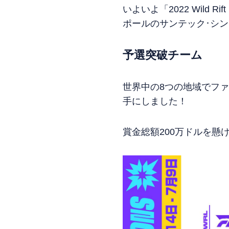
いよいよ「2022 Wild Ri
ポールのサンテック･シ
予選突破チーム
世界中の8つの地域でファイ
手にしました！
賞金総額200万ドルを懸