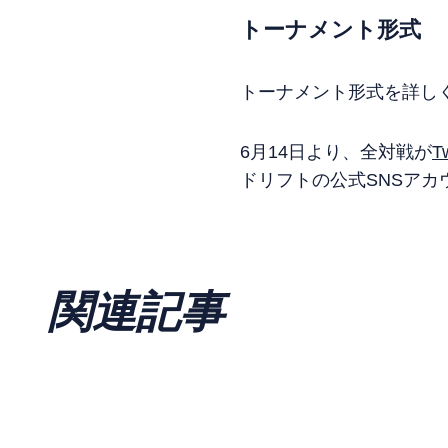
トーナメント形式
トーナメント形式を詳し
6月14日より、全対戦が
T
ドリフトの公式SNSア
関連記事