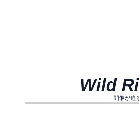
Wild 
開催が迫