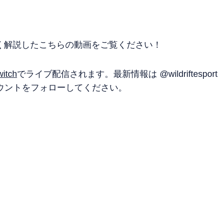
く解説したこちらの動画をご覧ください！
witch
でライブ配信されます。最新情報は @wildriftesp
カウントをフォローしてください。