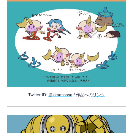
Twitter ID:
@kkaassasa
/ 作品への
リンク