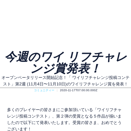
今週のワイ リフチャレ
ンジ賞発表！
オープンベータリリース開始記念！「 ワイリフチャレンジ投稿コンテ
スト」第2週 (11月4日〜11月10日)のワイリフチャレンジ賞を発表！
コミュニティー
2020-11-17T07:00:00.000Z
多くのプレイヤーの皆さまにご参加頂いている「ワイリフチャ
レンジ投稿コンテスト」、第２弾の受賞となる５作品が揃いま
したので以下にて発表いたします。受賞の皆さま、おめでとう
ございます！