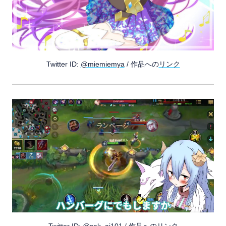
Twitter ID:
@miemiemya
/ 作品への
リンク
Twitter ID:
@sak_ai101
/ 作品への
リンク