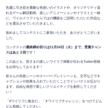
先週に引き続き素敵な色使いのイラストや、オリジナリティ溢
れるゲーム解説動画、楽しいアニメーションやイラストと一緒
に、ワイルドリフトならではの機能をご説明いただいた作品な
どを選出させていただきました。
改めましてコンテストにご参加いただき、ありがとうございま
した。
コンテストの
最終締め切りは11月24日（火）まで、受賞チャン
スはあと２回
です！
このあとも、皆さまの楽しいワイリフ体験が伝わるTwitter投稿
をお待ちしております！
皆さんの失敗シーンやスーパープレイシーンも、文字などでキ
ャプションや効果を入れていただくことでインパクトが広がり
ます。自由な発想で新しいクリエイティブを創作してくださ
い！
「#ワイリフに集合だ」「＃ワイリフチャレンジ」をつけてどん
どん投稿してください。