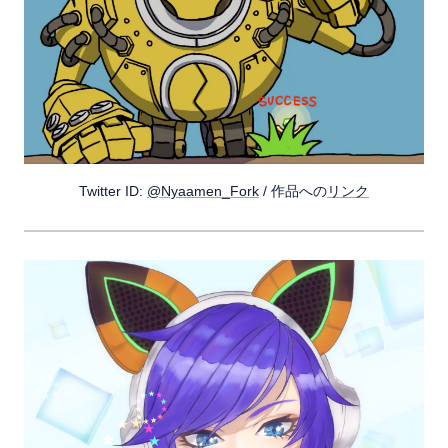
Twitter ID:
@Nyaamen_Fork
/ 作品への
リンク