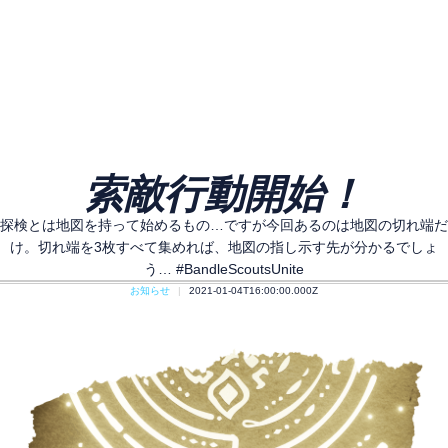
索敵行動開始！
探検とは地図を持って始めるもの…ですが今回あるのは地図の切れ端だ
け。切れ端を3枚すべて集めれば、地図の指し示す先が分かるでしょ
う… #BandleScoutsUnite
お知らせ
2021-01-04T16:00:00.000Z