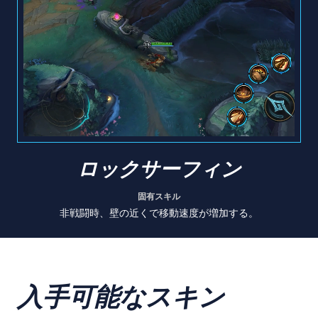
ロックサーフィン
固有スキル
非戦闘時、壁の近くで移動速度が増加する。
入手可能なスキン