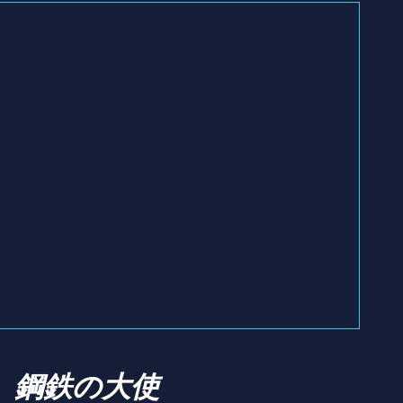
鋼鉄の大使