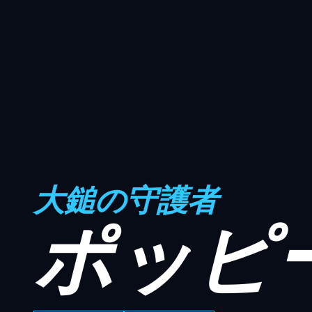
大鎚の守護者
ポッピ