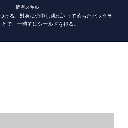
固有スキル
つける。対象に命中し跳ね返って落ちたバックラ
ことで、一時的にシールドを得る。