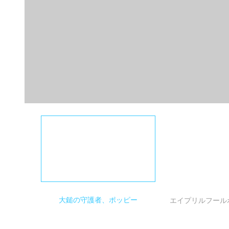
大鎚の守護者、ポッピー
エイプリルフール