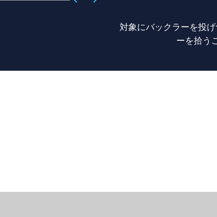
対象にバックラーを投げ
ーを拾う