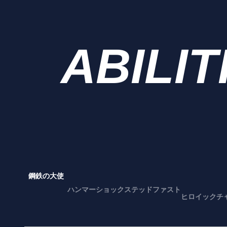
ABILIT
鋼鉄の大使
ハンマーショック
ステッドファスト
ヒロイックチ