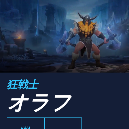
狂戦士
オラフ