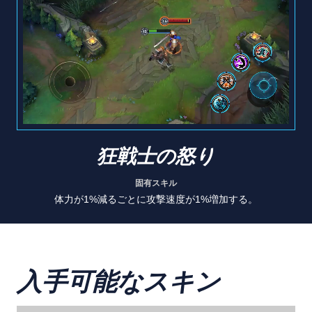
狂戦士の怒り
固有スキル
体力が1%減るごとに攻撃速度が1%増加する。
入手可能なスキン