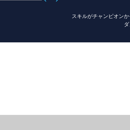
スキルがチャンピオンか
ダ