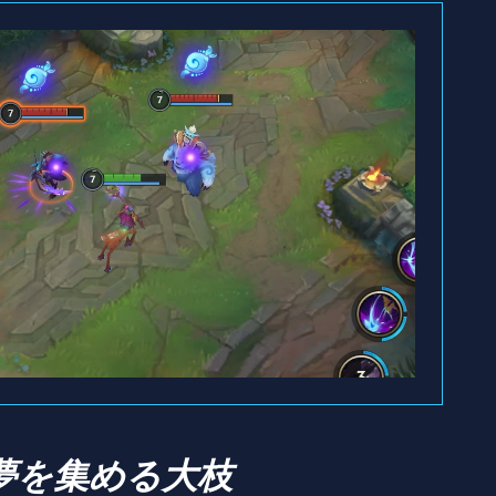
夢を集める大枝