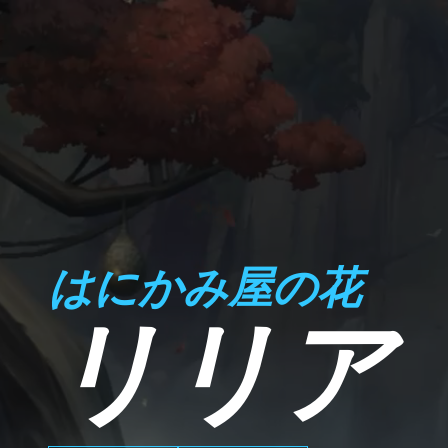
はにかみ屋の花
リリア