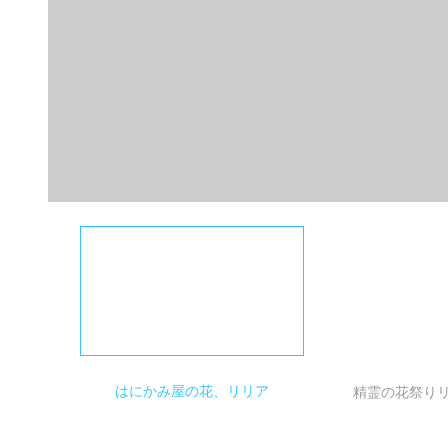
はにかみ屋の花、リリア
精霊の花祭り