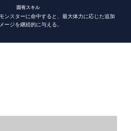
固有スキル
モンスターに命中すると、最大体力に応じた追加
メージを継続的に与える。