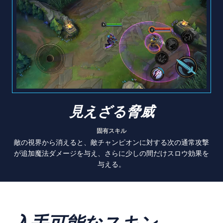
見えざる脅威
固有スキル
敵の視界から消えると、敵チャンピオンに対する次の通常攻撃
が追加魔法ダメージを与え、さらに少しの間だけスロウ効果を
与える。