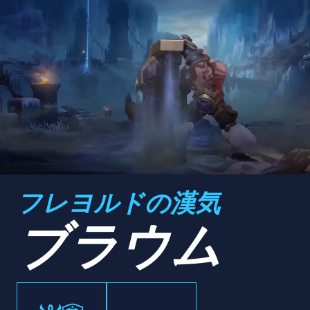
フレヨルドの漢気
ブラウム