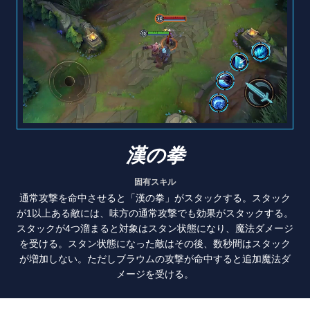
漢の拳
固有スキル
通常攻撃を命中させると「漢の拳」がスタックする。スタック
が1以上ある敵には、味方の通常攻撃でも効果がスタックする。
スタックが4つ溜まると対象はスタン状態になり、魔法ダメージ
を受ける。スタン状態になった敵はその後、数秒間はスタック
が増加しない。ただしブラウムの攻撃が命中すると追加魔法ダ
メージを受ける。