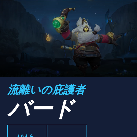
流離いの庇護者
バード