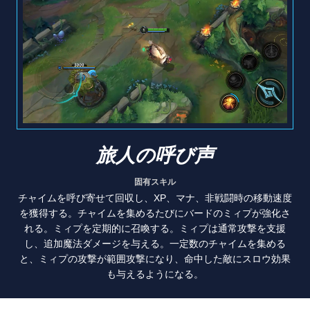
旅人の呼び声
固有スキル
チャイムを呼び寄せて回収し、XP、マナ、非戦闘時の移動速度
を獲得する。チャイムを集めるたびにバードのミィプが強化さ
れる。ミィプを定期的に召喚する。ミィプは通常攻撃を支援
し、追加魔法ダメージを与える。一定数のチャイムを集める
と、ミィプの攻撃が範囲攻撃になり、命中した敵にスロウ効果
も与えるようになる。