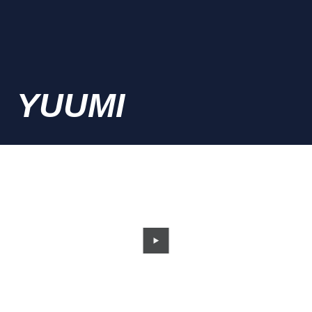
YUUMI