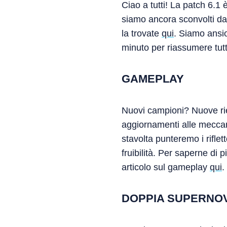
Ciao a tutti! La patch 6.1
siamo ancora sconvolti da
la trovate
qui
. Siamo ansio
minuto per riassumere tutt
GAMEPLAY
Nuovi campioni? Nuove rie
aggiornamenti alle meccani
stavolta punteremo i rifle
fruibilità. Per saperne di p
articolo sul gameplay
qui
.
DOPPIA SUPERNO