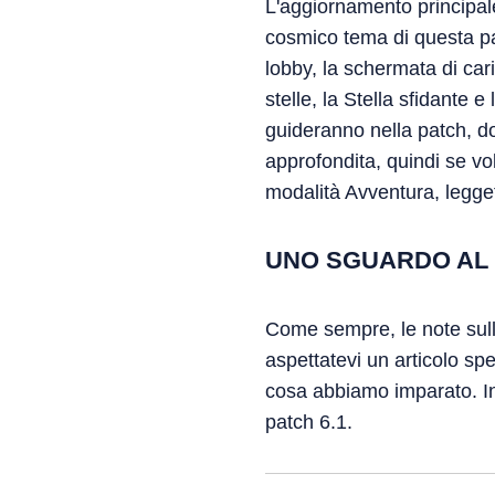
L'aggiornamento principale
cosmico tema di questa pat
lobby, la schermata di car
stelle, la Stella sfidante 
guideranno nella patch, d
approfondita, quindi se vo
modalità Avventura, legget
UNO SGUARDO AL
Come sempre, le note sulla 
aspettatevi un articolo spe
cosa abbiamo imparato. Inf
patch 6.1.