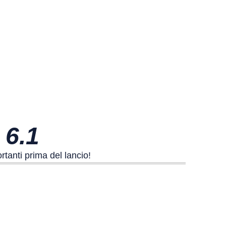
6.1
rtanti prima del lancio!