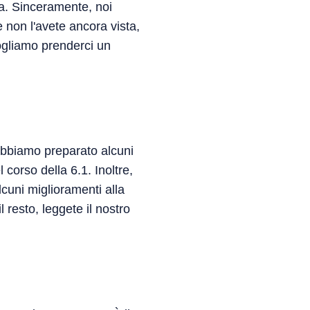
la. Sinceramente, noi
 non l'avete ancora vista,
vogliamo prenderci un
abbiamo preparato alcuni
corso della 6.1. Inoltre,
lcuni miglioramenti alla
il resto, leggete il nostro