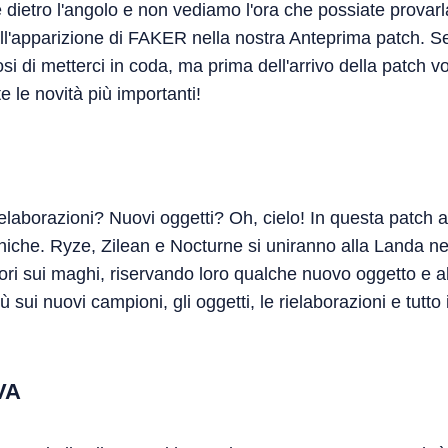
 è dietro l'angolo e non vediamo l'ora che possiate provar
ll'apparizione di FAKER nella nostra Anteprima patch. Se
si di metterci in coda, ma prima dell'arrivo della patch 
e le novità più importanti!
laborazioni? Nuovi oggetti? Oh, cielo! In questa patch 
che. Ryze, Zilean e Nocturne si uniranno alla Landa nel 
ttori sui maghi, riservando loro qualche nuovo oggetto e a
iù sui nuovi campioni, gli oggetti, le rielaborazioni e tutto 
VA