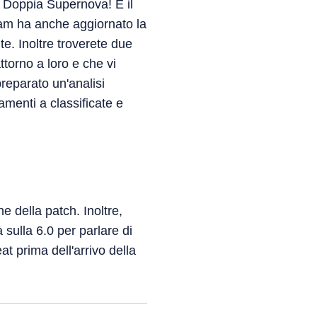
è Doppia Supernova! È il
eam ha anche aggiornato la
te. Inoltre troverete due
ttorno a loro e che vi
reparato un'analisi
menti a classificate e
e della patch. Inoltre,
à sulla 6.0 per parlare di
t prima dell'arrivo della