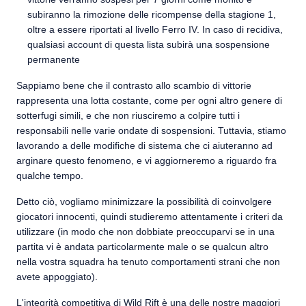
subiranno la rimozione delle ricompense della stagione 1,
oltre a essere riportati al livello Ferro IV. In caso di recidiva,
qualsiasi account di questa lista subirà una sospensione
permanente
Sappiamo bene che il contrasto allo scambio di vittorie
rappresenta una lotta costante, come per ogni altro genere di
sotterfugi simili, e che non riusciremo a colpire tutti i
responsabili nelle varie ondate di sospensioni. Tuttavia, stiamo
lavorando a delle modifiche di sistema che ci aiuteranno ad
arginare questo fenomeno, e vi aggiorneremo a riguardo fra
qualche tempo.
Detto ciò, vogliamo minimizzare la possibilità di coinvolgere
giocatori innocenti, quindi studieremo attentamente i criteri da
utilizzare (in modo che non dobbiate preoccuparvi se in una
partita vi è andata particolarmente male o se qualcun altro
nella vostra squadra ha tenuto comportamenti strani che non
avete appoggiato).
L'integrità competitiva di Wild Rift è una delle nostre maggiori