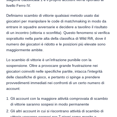
livello Ferro IV.
Definiamo scambio di vittorie qualsiasi metodo usato dai
giocatori per manipolare le code di matchmaking in modo da
entrare in squadre avversarie e decidere a tavolino il risultato
di un incontro (vittoria o sconfitta). Questo fenomeno si verifica
soprattutto nella parte alta della classifica di Wild Rift, dove il
numero dei giocatori è ridotto e le posizioni più elevate sono
maggiormente ambite.
Lo scambio di vittorie è un'infrazione punibile con la
sospensione. Oltre a provocare grande frustrazione nei
giocatori coinvolti nelle specifiche partite, intacca l'integrità
delle classifiche di gioco, e pertanto ci spinge a prendere
provvedimenti immediati nei confronti di un certo numero di
account:
Gli account con la maggiore attività comprovata di scambio
di vittorie saranno sospesi in modo permanente
Gli altri account in cui si riscontrano attività di scambio di
vittorie verranno sospesi per 7 giorni come monito e