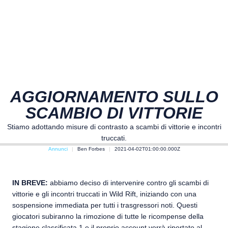
AGGIORNAMENTO SULLO
SCAMBIO DI VITTORIE
Stiamo adottando misure di contrasto a scambi di vittorie e incontri
truccati.
Annunci
Ben Forbes
2021-04-02T01:00:00.000Z
IN BREVE:
abbiamo deciso di intervenire contro gli scambi di
vittorie e gli incontri truccati in Wild Rift, iniziando con una
sospensione immediata per tutti i trasgressori noti. Questi
giocatori subiranno la rimozione di tutte le ricompense della
stagione classificata 1 e il proprio account verrà riportato al