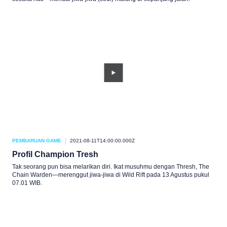
PEMBARUAN GAME
2021-08-11T14:00:00.000Z
Profil Champion Tresh
Tak seorang pun bisa melarikan diri. Ikat musuhmu dengan Thresh, The
Chain Warden—merenggut jiwa-jiwa di Wild Rift pada 13 Agustus pukul
07.01 WIB.