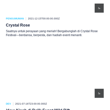
PENGUMUMAN
2021-12-15T00:00:00.000Z
Crystal Rose
Saatnya untuk perayaan yang meriah! Bergabunglah di Crystal Rose
Festival—berdansa, berpesta, dan hadiah event menanti.
DEV
2021-07-16T23:00:00.000Z