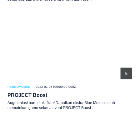
PENGUMUMAN
2022-01-05T00:00:00.000Z
PROJECT Boost
Augmentasi baru diaktifkan! Dapatkan ekstra Blue Mote setelah
memainkan game selama event PROJECT Boost.