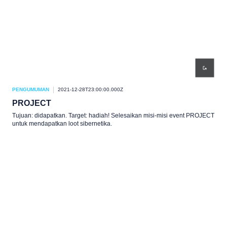
PENGUMUMAN
2021-12-28T23:00:00.000Z
PROJECT
Tujuan: didapatkan. Target: hadiah! Selesaikan misi-misi event PROJECT
untuk mendapatkan loot sibernetika.