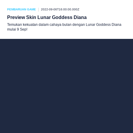
PEMBARUAN GAME
2022-09-06T16:00:00.000Z
Preview Skin Lunar Goddess Diana
Temukan kekuatan dalam cahaya bulan dengan Lunar Goddess Diana
mulai 9 Sep!