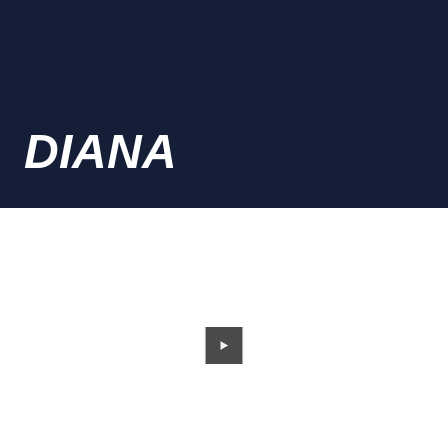
DIANA