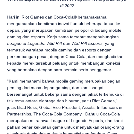
di 2022
Hari ini Riot Games dan Coca-Cola® bersama-sama
mengumumkan kemitraan inovatif untuk beberapa tahun ke
depan, yang merupakan kemitraan pelopor di bidang mobile
gaming dan esports. Kerja sama tersebut menghubungkan
League of Legends: Wild Rift
dan
Wild Rift Esports,
yang
termasuk waralaba mobile gaming dan esports dengan
perkembangan pesat, dengan Coca-Cola, dan menghadirkan
kepada merek tersebut peluang untuk membangun koneksi
yang bermakna dengan para pemain serta penggemar
.
“Kami memahami bahwa mobile gaming merupakan bagian
penting dari masa depan gaming, dan kami sangat
bersemangat untuk bekerja sama dengan pihak terkemuka di
titik temu antara olahraga dan hiburan, yaitu Riot Games,”
jelas Brad Ross, Global Vice President, Assets, Influencers &
Partnerships, The Coca-Cola Company. “Dahulu Coca-Cola
merupakan mitra awal League of Legends Esports, dan kami
paham benar kekuatan game untuk menyatukan orang-orang
di seluruh dunia dalam dunia kompetisi dan fandom. Coca-