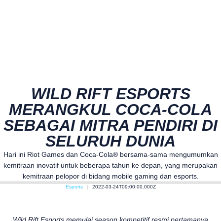
WILD RIFT ESPORTS
MERANGKUL COCA-COLA
SEBAGAI MITRA PENDIRI DI
SELURUH DUNIA
Hari ini Riot Games dan Coca-Cola® bersama-sama mengumumkan
kemitraan inovatif untuk beberapa tahun ke depan, yang merupakan
kemitraan pelopor di bidang mobile gaming dan esports.
Esports
2022-03-24T09:00:00.000Z
Wild Rift Esports memulai season kompetitif resmi pertamanya