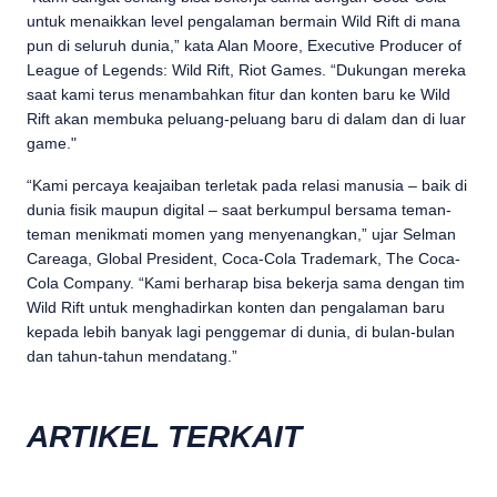
untuk menaikkan level pengalaman bermain Wild Rift di mana
pun di seluruh dunia,” kata Alan Moore, Executive Producer of
League of Legends: Wild Rift, Riot Games. “Dukungan mereka
saat kami terus menambahkan fitur dan konten baru ke Wild
Rift akan membuka peluang-peluang baru di dalam dan di luar
game."
“Kami percaya keajaiban terletak pada relasi manusia – baik di
dunia fisik maupun digital – saat berkumpul bersama teman-
teman menikmati momen yang menyenangkan,” ujar Selman
Careaga, Global President, Coca-Cola Trademark, The Coca-
Cola Company. “Kami berharap bisa bekerja sama dengan tim
Wild Rift untuk menghadirkan konten dan pengalaman baru
kepada lebih banyak lagi penggemar di dunia, di bulan-bulan
dan tahun-tahun mendatang.”
ARTIKEL TERKAIT