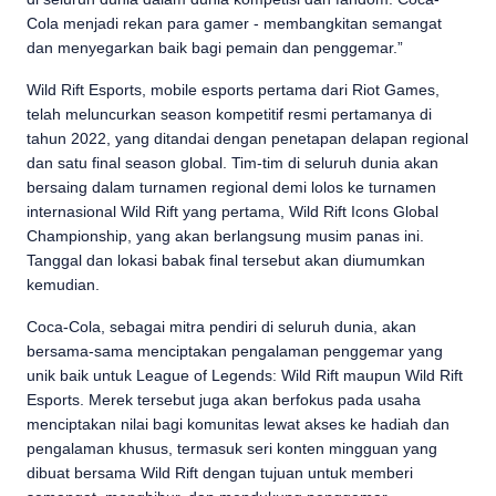
Cola menjadi rekan para gamer - membangkitan semangat
dan menyegarkan baik bagi pemain dan penggemar.”
Wild Rift Esports, mobile esports pertama dari Riot Games,
telah meluncurkan season kompetitif resmi pertamanya di
tahun 2022, yang ditandai dengan penetapan delapan regional
dan satu final season global. Tim-tim di seluruh dunia akan
bersaing dalam turnamen regional demi lolos ke turnamen
internasional Wild Rift yang pertama, Wild Rift Icons Global
Championship, yang akan berlangsung musim panas ini.
Tanggal dan lokasi babak final tersebut akan diumumkan
kemudian.
Coca-Cola, sebagai mitra pendiri di seluruh dunia, akan
bersama-sama menciptakan pengalaman penggemar yang
unik baik untuk League of Legends: Wild Rift maupun Wild Rift
Esports. Merek tersebut juga akan berfokus pada usaha
menciptakan nilai bagi komunitas lewat akses ke hadiah dan
pengalaman khusus, termasuk seri konten mingguan yang
dibuat bersama Wild Rift dengan tujuan untuk memberi