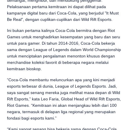
semangat, menghibur, dan mendukung penggemar.
Pelaksanaan pertama kemitraan ini dapat dilihat pada
kampanye digital baru dari Coca-Cola, yang berjudul "It Must
Be Real", dengan cuplikan-cuplikan dari Wild Rift Esports.
Ini bukan pertama kalinya Coca-Cola bermitra dengan Riot
Games untuk menghadirkan kesempatan yang baru dan seru
untuk para gamer. Di tahun 2014-2016, Coca-Cola bekerja
sama dengan League of Legends dalam World Championship
untuk menciptakan pengalaman menonton khusus dengan
merchandise koleksi favorit di beberapa negara melalui
kemitraan bioskop.
“Coca-Cola membantu meluncurkan apa yang kini menjadi
esports terbesar di dunia, League of Legends Esports. Jadi,
saya sangat senang mereka juga melihat masa depan di Wild
Rift Esports,” kata Leo Faria, Global Head of Wild Rift Esports,
Riot Games. “Kemitraan ini akan menjangkau lebih dari 100
negara, termasuk di delapan liga regional yang merupakan
fondasi bagi esports kami.”
“Kami sangat senang bisa bekerja sama dengan Coca-Cola