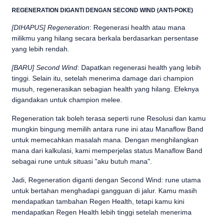
REGENERATION DIGANTI DENGAN SECOND WIND (ANTI-POKE)
[DIHAPUS] Regeneration
: Regenerasi health atau mana
milikmu yang hilang secara berkala berdasarkan persentase
yang lebih rendah.
[BARU] Second Wind
: Dapatkan regenerasi health yang lebih
tinggi. Selain itu, setelah menerima damage dari champion
musuh, regenerasikan sebagian health yang hilang. Efeknya
digandakan untuk champion melee.
Regeneration tak boleh terasa seperti rune Resolusi dan kamu
mungkin bingung memilih antara rune ini atau Manaflow Band
untuk memecahkan masalah mana. Dengan menghilangkan
mana dari kalkulasi, kami memperjelas status Manaflow Band
sebagai rune untuk situasi "aku butuh mana".
Jadi, Regeneration diganti dengan Second Wind: rune utama
untuk bertahan menghadapi gangguan di jalur. Kamu masih
mendapatkan tambahan Regen Health, tetapi kamu kini
mendapatkan Regen Health lebih tinggi setelah menerima