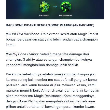
BACKBONE DIGANTI DENGAN BONE PLATING (ANTI-KOMBO)
[DIHAPUS] Backbone:
Raih Armor Resist atau Magic Resist
bonus, berdasarkan stat yang lebih rendah pada champion
kamu.
[BARU] Bone Plating
: Setelah menerima damage dari
champion, 3 ability atau serangan champion berikutnya
kepadamu menghasilkan damage lebih sedikit.
Backbone sebelumnya adalah rune yang membingungkan
karena sering kali memberimu stat defensif yang tak kamu
perlukan. Jika kamu berada di jalur melawan Yasuo, kamu
mungkin memilih build Armor di awal, dan rune ini kemudian
akan memberimu Magic Resistance. Kami menggantinya
dengan Bone Plating dan mengubah slot ini menjadi rune
pilihan untuk bertahan di bawah gempuran kombo lawan.