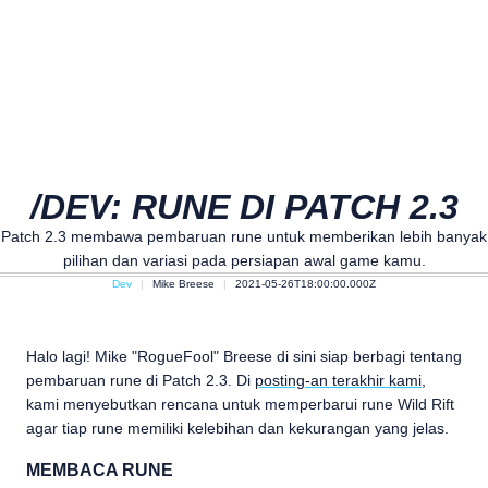
/DEV: RUNE DI PATCH 2.3
Patch 2.3 membawa pembaruan rune untuk memberikan lebih banyak
pilihan dan variasi pada persiapan awal game kamu.
Dev
Mike Breese
2021-05-26T18:00:00.000Z
Halo lagi! Mike "RogueFool" Breese di sini siap berbagi tentang
pembaruan rune di Patch 2.3. Di
posting-an terakhir kami
,
kami menyebutkan rencana untuk memperbarui rune Wild Rift
agar tiap rune memiliki kelebihan dan kekurangan yang jelas.
MEMBACA RUNE