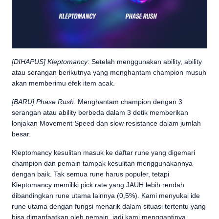
[DIHAPUS] Kleptomancy
: Setelah menggunakan ability, ability
atau serangan berikutnya yang menghantam champion musuh
akan memberimu efek item acak.
[BARU] Phase Rush:
Menghantam champion dengan 3
serangan atau ability berbeda dalam 3 detik memberikan
lonjakan Movement Speed dan slow resistance dalam jumlah
besar.
Kleptomancy kesulitan masuk ke daftar rune yang digemari
champion dan pemain tampak kesulitan menggunakannya
dengan baik. Tak semua rune harus populer, tetapi
Kleptomancy memiliki pick rate yang JAUH lebih rendah
dibandingkan rune utama lainnya (0,5%). Kami menyukai ide
rune utama dengan fungsi menarik dalam situasi tertentu yang
bisa dimanfaatkan oleh pemain, jadi kami menggantinya