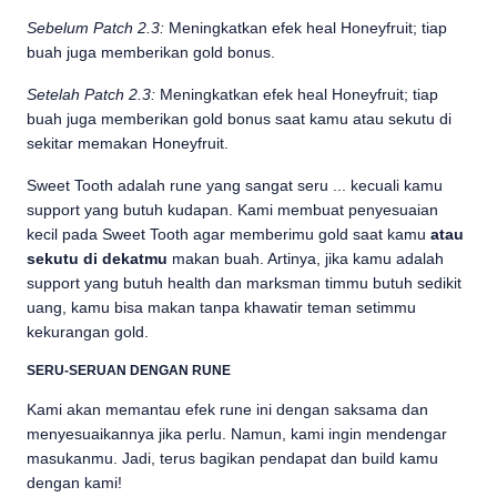
Sebelum Patch 2.3:
Meningkatkan efek heal Honeyfruit; tiap
buah juga memberikan gold bonus.
Setelah Patch 2.3:
Meningkatkan efek heal Honeyfruit; tiap
buah juga memberikan gold bonus saat kamu atau sekutu di
sekitar memakan Honeyfruit.
Sweet Tooth adalah rune yang sangat seru ... kecuali kamu
support yang butuh kudapan. Kami membuat penyesuaian
kecil pada Sweet Tooth agar memberimu gold saat kamu
atau
sekutu di dekatmu
makan buah. Artinya, jika kamu adalah
support yang butuh health dan marksman timmu butuh sedikit
uang, kamu bisa makan tanpa khawatir teman setimmu
kekurangan gold.
SERU-SERUAN DENGAN RUNE
Kami akan memantau efek rune ini dengan saksama dan
menyesuaikannya jika perlu. Namun, kami ingin mendengar
masukanmu. Jadi, terus bagikan pendapat dan build kamu
dengan kami!