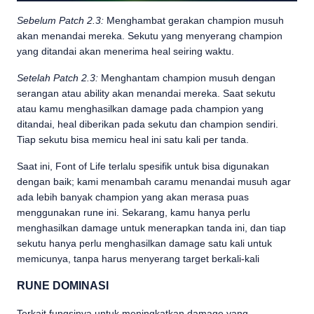
Sebelum Patch 2.3:
Menghambat gerakan champion musuh
akan menandai mereka. Sekutu yang menyerang champion
yang ditandai akan menerima heal seiring waktu.
Setelah Patch 2.3:
Menghantam champion musuh dengan
serangan atau ability akan menandai mereka. Saat sekutu
atau kamu menghasilkan damage pada champion yang
ditandai, heal diberikan pada sekutu dan champion sendiri.
Tiap sekutu bisa memicu heal ini satu kali per tanda.
Saat ini, Font of Life terlalu spesifik untuk bisa digunakan
dengan baik; kami menambah caramu menandai musuh agar
ada lebih banyak champion yang akan merasa puas
menggunakan rune ini. Sekarang, kamu hanya perlu
menghasilkan damage untuk menerapkan tanda ini, dan tiap
sekutu hanya perlu menghasilkan damage satu kali untuk
memicunya, tanpa harus menyerang target berkali-kali
RUNE DOMINASI
Terkait fungsinya untuk meningkatkan damage yang