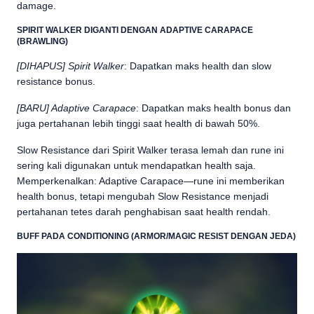
damage.
SPIRIT WALKER DIGANTI DENGAN ADAPTIVE CARAPACE
(BRAWLING)
[DIHAPUS] Spirit Walker
: Dapatkan maks health dan slow
resistance bonus.
[BARU] Adaptive Carapace
: Dapatkan maks health bonus dan
juga pertahanan lebih tinggi saat health di bawah 50%.
Slow Resistance dari Spirit Walker terasa lemah dan rune ini
sering kali digunakan untuk mendapatkan health saja.
Memperkenalkan: Adaptive Carapace—rune ini memberikan
health bonus, tetapi mengubah Slow Resistance menjadi
pertahanan tetes darah penghabisan saat health rendah.
BUFF PADA CONDITIONING (ARMOR/MAGIC RESIST DENGAN JEDA)