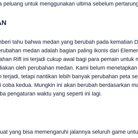
peluang untuk menggunakan ultima sebelum pertarung
AN
eri tahu bahwa medan yang berubah pada kematian D
erubahan medan adalah bagian paling ikonis dari Element
an Rift ini terjadi cukup awal bagi para pemain untu
ediakan oleh perubahan medan. Kami belum menetapkan 
terjadi, tetapi nantikan lebih banyak perubahan peta 
uji coba kedua. Mungkin ini akan berubah berdasarkan m
ba pengaturan waktu yang seperti ini lagi.
kuat yang bisa memengaruhi jalannya seluruh game unt