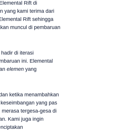
lemental Rift di
 yang kami terima dari
Elemental Rift sehingga
 akan muncul di pembaruan
dir di iterasi
mbaruan ini. Elemental
kan
elemen
yang
, dan ketika menambahkan
n keseimbangan yang pas
 merasa tergesa-gesa di
an. Kami juga ingin
enciptakan