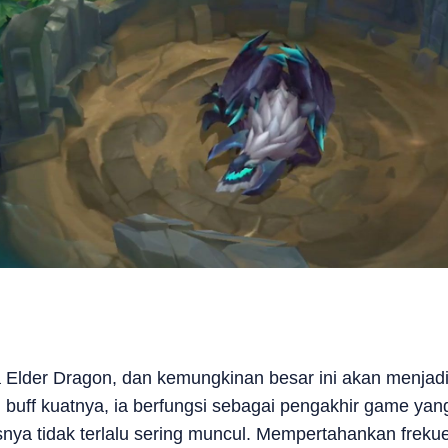
 Elder Dragon, dan kemungkinan besar ini akan menjadi
 buff kuatnya, ia berfungsi sebagai pengakhir game yan
ya tidak terlalu sering muncul. Mempertahankan frek