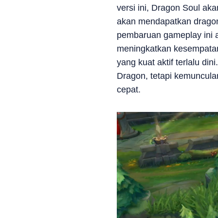
versi ini, Dragon Soul ak
akan mendapatkan dragon 
pembaruan gameplay ini a
meningkatkan kesempatan 
yang kuat aktif terlalu d
Dragon, tetapi kemuncula
cepat.