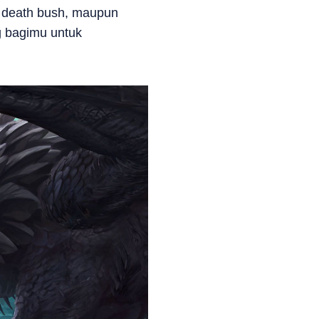
n death bush, maupun
g bagimu untuk