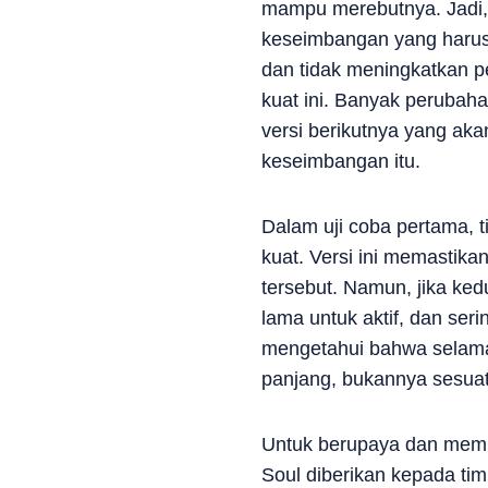
mampu merebutnya. Jadi, 
keseimbangan yang harus d
dan tidak meningkatkan p
kuat ini. Banyak perubaha
versi berikutnya yang ak
keseimbangan itu.
Dalam uji coba pertama,
kuat. Versi ini memastika
tersebut. Namun, jika ke
lama untuk aktif, dan ser
mengetahui bahwa selama 
panjang, bukannya sesua
Untuk berupaya dan memb
Soul diberikan kepada t