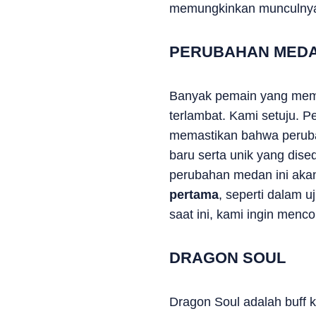
memungkinkan munculnya 
PERUBAHAN MED
Banyak pemain yang memb
terlambat. Kami setuju. P
memastikan bahwa perubah
baru serta unik yang dis
perubahan medan ini akan 
pertama
, seperti dalam 
saat ini, kami ingin menco
DRAGON SOUL
Dragon Soul adalah buff 