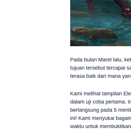
Pada bulan Maret lalu, k
tujuan tersebut tercapa
terasa baik dan mana yang
Kami melihat tampilan El
dalam uji coba pertama. I
berlangsung pada 5 menit
ini! Kami menyukai bagai
waktu untuk membuktikan d