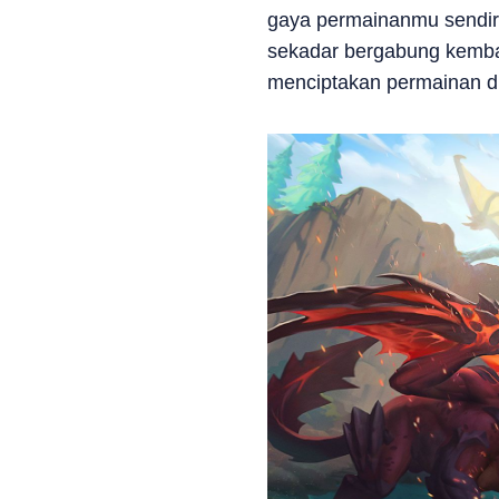
gaya permainanmu sendiri
sekadar bergabung kembal
menciptakan permainan di 