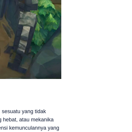
 sesuatu yang tidak
g hebat, atau mekanika
uensi kemunculannya yang