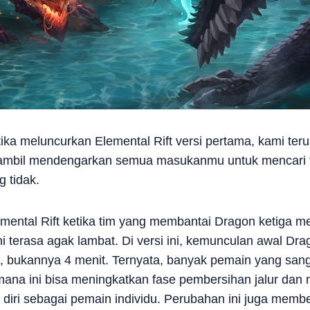
etika meluncurkan Elemental Rift versi pertama, kami t
i sambil mendengarkan semua masukanmu untuk mencari
 tidak.
emental Rift ketika tim yang membantai Dragon ketiga 
ni terasa agak lambat. Di versi ini, kemunculan awal Dra
, bukannya 4 menit. Ternyata, banyak pemain yang sa
mana ini bisa meningkatkan fase pembersihan jalur dan
iri sebagai pemain individu. Perubahan ini juga member