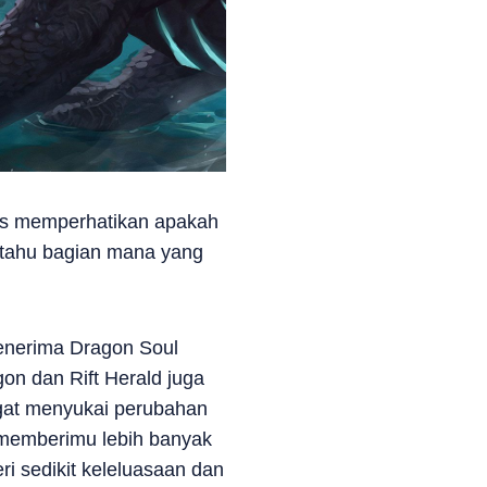
erus memperhatikan apakah
 tahu bagian mana yang
menerima Dragon Soul
gon dan Rift Herald juga
ngat menyukai perubahan
 memberimu lebih banyak
i sedikit keleluasaan dan