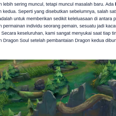
an lebih sering muncul, tetapi muncul masalah baru. Ada
kedua. Seperti yang disebutkan sebelumnya, salah satu
dalah untuk memberikan sedikit keleluasaan di antara p
permainan individu seorang pemain, sesuatu jadi kacau 
ini. Secara keseluruhan, kami sangat menyukai saat tiap 
n Dragon Soul setelah pembantaian Dragon kedua dibunu