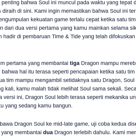
penting bahwa Soul ini muncul pada waktu yang tepat
iraih di sini. Kami ingin memastikan bahwa Soul ini te
engumpulan kekuatan game terlalu cepat ketika satu ti
n dari dua versi pertama yang kamu mainkan selama sikl
an hadir di pembaruan Time & Tide yang telah difokuska
 tim pertama yang membantai
tiga
Dragon mampu merebut
n bahwa hal itu terasa seperti pencapaian ketika satu t
dua tim mampu mengambil setidaknya satu Dragon, Soul 
ing kali, kamu malah tidak melihat Soul sama sekali. Sec
versi ini, Dragon Soul lebih terasa seperti mekanika 
tu yang sedang kamu bangun.
awa Dragon Soul ke mid-late game, uji coba kedua dis
im yang membantai
dua
Dragon terlebih dahulu. Kami m