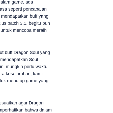
 dalam game, ada
rasa seperti pencapaian
m mendapatkan buff yang
us patch 3.1, begitu pun
n untuk mencoba meraih
 buff Dragon Soul yang
im mendapatkan Soul
ini mungkin perlu waktu
ara keseluruhan, kami
untuk menutup game yang
esuaikan agar Dragon
emperhatikan bahwa dalam