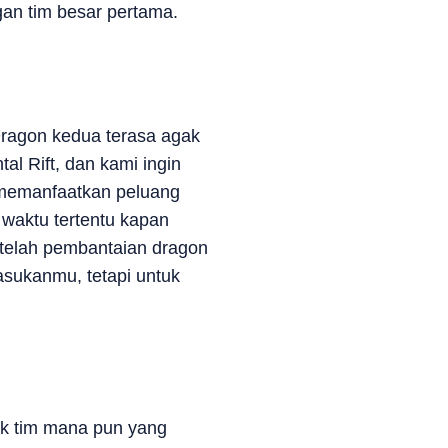
an tim besar pertama.
ragon kedua terasa agak
al Rift, dan kami ingin
k memanfaatkan peluang
waktu tertentu kapan
setelah pembantaian dragon
asukanmu, tetapi untuk
uk tim mana pun yang