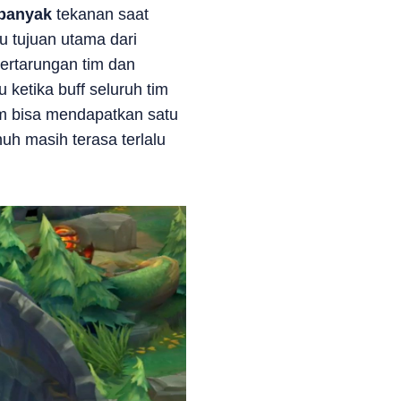
banyak
tekanan saat
 tujuan utama dari
ertarungan tim dan
ketika buff seluruh tim
tim bisa mendapatkan satu
h masih terasa terlalu