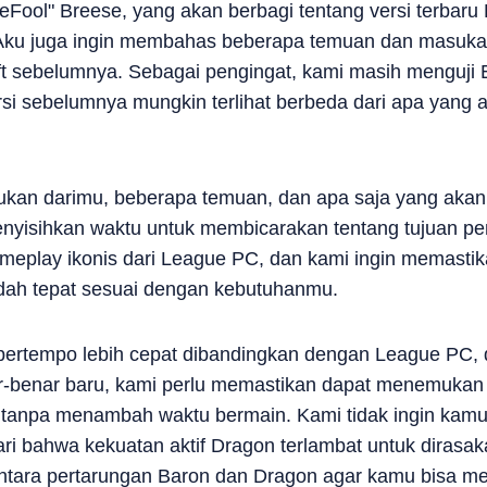
eFool" Breese, yang akan berbagi tentang versi terbaru E
Aku juga ingin membahas beberapa temuan dan masukan
ft sebelumnya. Sebagai pengingat, kami masih menguji 
si sebelumnya mungkin terlihat berbeda dari apa yang
n darimu, beberapa temuan, dan apa saja yang akan ha
nyisihkan waktu untuk membicarakan tentang tujuan pe
meplay ikonis dari League PC, dan kami ingin memasti
sudah tepat sesuai dengan kebutuhanmu.
t bertempo lebih cepat dibandingkan dengan League PC
r-benar baru, kami perlu memastikan dapat menemuka
k tanpa menambah waktu bermain. Kami tidak ingin kamu
i bahwa kekuatan aktif Dragon terlambat untuk dirasak
ntara pertarungan Baron dan Dragon agar kamu bisa m