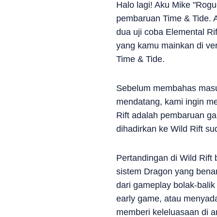
Halo lagi! Aku Mike "Rogu
pembaruan Time & Tide. 
dua uji coba Elemental Ri
yang kamu mainkan di ver
Time & Tide.
Sebelum membahas masuka
mendatang, kami ingin me
Rift adalah pembaruan ga
dihadirkan ke Wild Rift 
Pertandingan di Wild Rif
sistem Dragon yang bena
dari gameplay bolak-bali
early game, atau menyadar
memberi keleluasaan di a