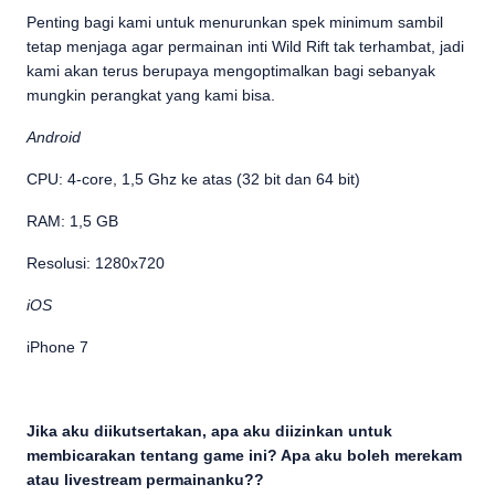
Penting bagi kami untuk menurunkan spek minimum sambil
tetap menjaga agar permainan inti Wild Rift tak terhambat, jadi
kami akan terus berupaya mengoptimalkan bagi sebanyak
mungkin perangkat yang kami bisa.
Android
CPU: 4-core, 1,5 Ghz ke atas (32 bit dan 64 bit)
RAM: 1,5 GB
Resolusi: 1280x720
iOS
iPhone 7
Jika aku diikutsertakan, apa aku diizinkan untuk
membicarakan tentang game ini? Apa aku boleh merekam
atau livestream permainanku??