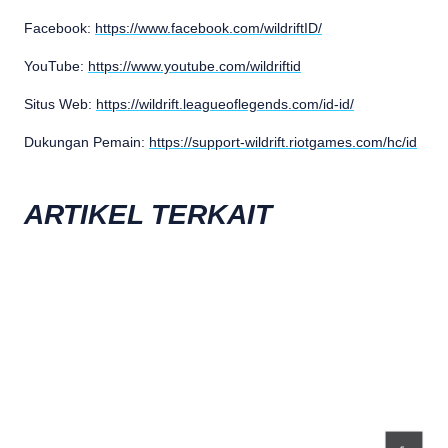
Facebook:
https://www.facebook.com/wildriftID/
YouTube:
https://www.youtube.com/wildriftid
Situs Web:
https://wildrift.leagueoflegends.com/id-id/
Dukungan Pemain:
https://support-wildrift.riotgames.com/hc/id
ARTIKEL TERKAIT