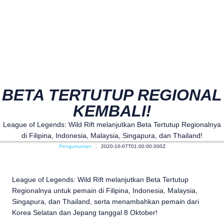
BETA TERTUTUP REGIONAL
KEMBALI!
League of Legends: Wild Rift melanjutkan Beta Tertutup Regionalnya
di Filipina, Indonesia, Malaysia, Singapura, dan Thailand!
Pengumuman
2020-10-07T01:00:00.000Z
League of Legends: Wild Rift melanjutkan Beta Tertutup
Regionalnya untuk pemain di Filipina, Indonesia, Malaysia,
Singapura, dan Thailand, serta menambahkan pemain dari
Korea Selatan dan Jepang tanggal 8 Oktober!