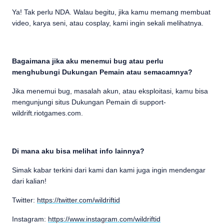
Ya! Tak perlu NDA. Walau begitu, jika kamu memang membuat
video, karya seni, atau cosplay, kami ingin sekali melihatnya.
Bagaimana jika aku menemui bug atau perlu
menghubungi Dukungan Pemain atau semacamnya?
Jika menemui bug, masalah akun, atau eksploitasi, kamu bisa
mengunjungi situs Dukungan Pemain di support-
wildrift.riotgames.com.
Di mana aku bisa melihat info lainnya?
Simak kabar terkini dari kami dan kami juga ingin mendengar
dari kalian!
Twitter:
https://twitter.com/wildriftid
Instagram:
https://www.instagram.com/wildriftid