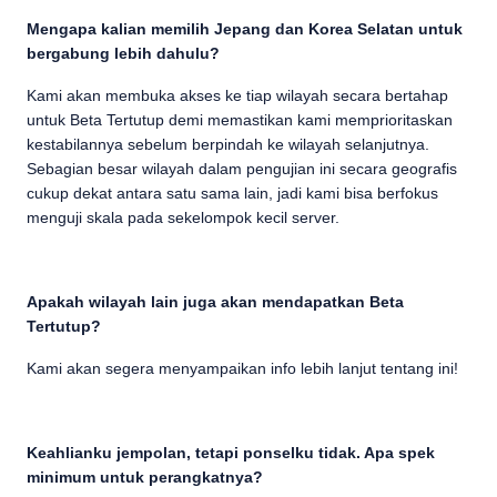
Mengapa kalian memilih Jepang dan Korea Selatan untuk
bergabung lebih dahulu?
Kami akan membuka akses ke tiap wilayah secara bertahap
untuk Beta Tertutup demi memastikan kami memprioritaskan
kestabilannya sebelum berpindah ke wilayah selanjutnya.
Sebagian besar wilayah dalam pengujian ini secara geografis
cukup dekat antara satu sama lain, jadi kami bisa berfokus
menguji skala pada sekelompok kecil server.
Apakah wilayah lain juga akan mendapatkan Beta
Tertutup?
Kami akan segera menyampaikan info lebih lanjut tentang ini!
Keahlianku jempolan, tetapi ponselku tidak. Apa spek
minimum untuk perangkatnya?