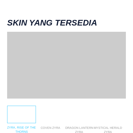
SKIN YANG TERSEDIA
ZYRA, RISE OF THE
COVEN ZYRA
DRAGON LANTERN
MYSTICAL HERALD
THORNS
ZYRA
ZYRA