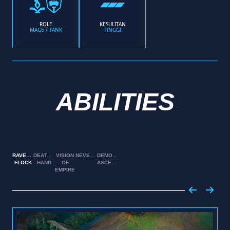
ROLE
KESULITAN
MAGE / TANK
TINGGI
ABILITIES
RAVENOUS
DEATH'S
VISION
NEVERMOVE
DEMONIC
FLOCK
HAND
OF
ASCENSION
EMPIRE