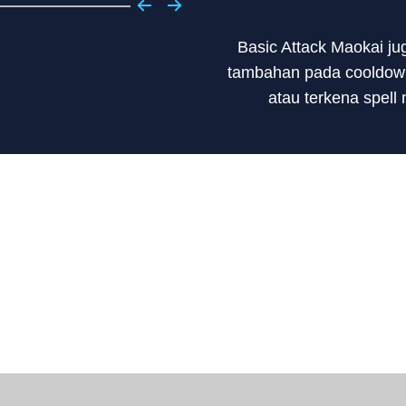
Basic Attack Maokai j
tambahan pada cooldown
atau terkena spell 