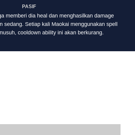
PASIF
uga memberi dia heal dan menghasilkan damage
 sedang. Setiap kali Maokai menggunakan spell
musuh, cooldown ability ini akan berkurang.