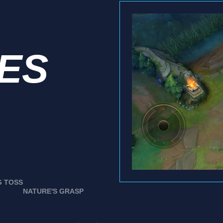
IES
G TOSS
NATURE'S GRASP