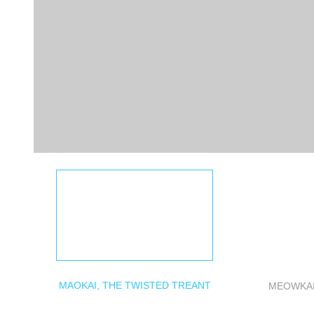
MAOKAI, THE TWISTED TREANT
MEOWKA