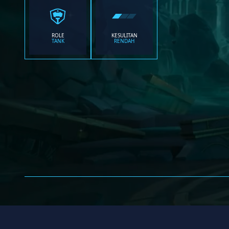
ROLE
KESULITAN
TANK
RENDAH