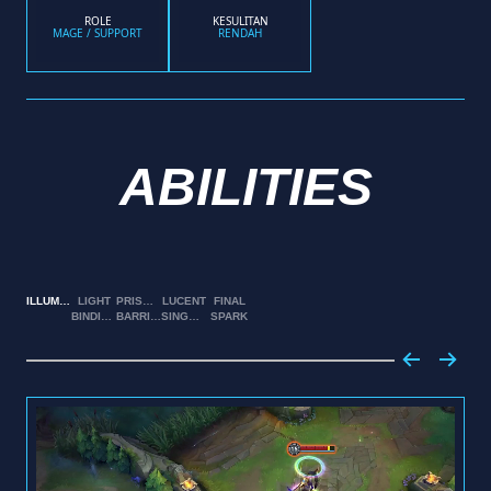
ROLE
KESULITAN
MAGE / SUPPORT
RENDAH
ABILITIES
ILLUMINATION
LIGHT
PRISMATIC
LUCENT
FINAL
BINDING
BARRIER
SINGULARITY
SPARK