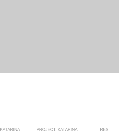
 KATARINA
PROJECT: KATARINA
RESISTANCE KA