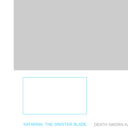
KATARINA, THE SINISTER BLADE
DEATH SWORN K