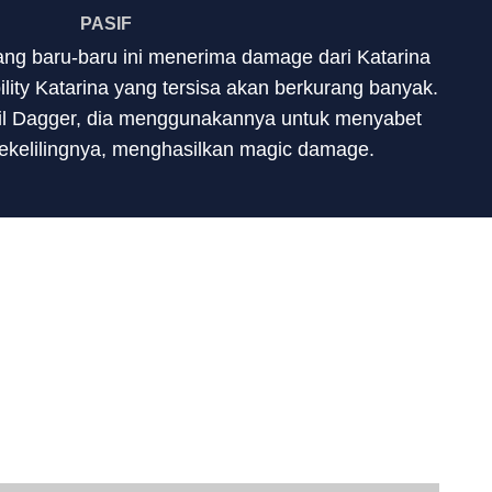
PASIF
ng baru-baru ini menerima damage dari Katarina
lity Katarina yang tersisa akan berkurang banyak.
il Dagger, dia menggunakannya untuk menyabet
kelilingnya, menghasilkan magic damage.