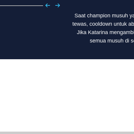
Saat champion musuh ya
tewas, cooldown untuk abi
Jika Katarina mengamb
semua musuh di se