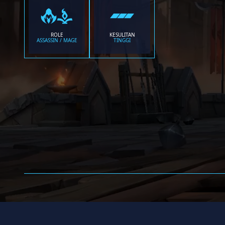
ROLE
KESULITAN
ASSASSIN / MAGE
TINGGI