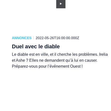
ANNONCES
2022-05-26T16:00:00.000Z
Duel avec le diable
Le diable est en ville, et il cherche les problèmes. Irelia
et Ashe ? Elles ne demandent qu’à lui en causer.
Préparez-vous pour l’événement Ouest !