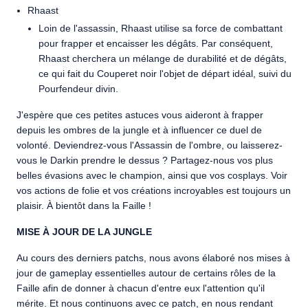
Rhaast
Loin de l'assassin, Rhaast utilise sa force de combattant
pour frapper et encaisser les dégâts. Par conséquent,
Rhaast cherchera un mélange de durabilité et de dégâts,
ce qui fait du Couperet noir l'objet de départ idéal, suivi du
Pourfendeur divin.
J'espère que ces petites astuces vous aideront à frapper
depuis les ombres de la jungle et à influencer ce duel de
volonté. Deviendrez-vous l'Assassin de l'ombre, ou laisserez-
vous le Darkin prendre le dessus ? Partagez-nous vos plus
belles évasions avec le champion, ainsi que vos cosplays. Voir
vos actions de folie et vos créations incroyables est toujours un
plaisir. À bientôt dans la Faille !
MISE À JOUR DE LA JUNGLE
Au cours des derniers patchs, nous avons élaboré nos mises à
jour de gameplay essentielles autour de certains rôles de la
Faille afin de donner à chacun d'entre eux l'attention qu'il
mérite. Et nous continuons avec ce patch, en nous rendant