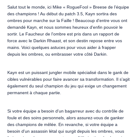
Salut tout le monde, ici Mike « RogueFool » Breese de l'équipe
des champions ! Au début du patch 3.5, Kayn sortira des
ombres pour marche sur la Faille ! Beaucoup d'entre vous ont
demandé Kayn, et nous sommes heureux d'enfin pouvoir le
sortir. Le Faucheur de l'ombre est pris dans un rapport de
force avec le Darkin Rhaast, et son destin repose entre vos
mains. Voici quelques astuces pour vous aider à frapper
depuis les ombres, ou embrasser votre côté Darkin.
Kayn est un puissant jungler mobile spécialisé dans le gank de
cibles vulnérables pour faire avancer sa transformation. Il s'agit
également du seul champion du jeu qui exige un changement
permanent à chaque partie.
Si votre équipe a besoin d'un bagarreur avec du contrôle de
foule et des soins personnels, alors assurez-vous de ganker
des champions de mêlée. En revanche, si votre équipe a
besoin d'un assassin létal qui surgit depuis les ombres, vous