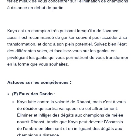
feriez mieux de vous concentrer sur l'élimination de champions
à distance en début de partie.
Kayn est un champion très puissant lorsqu'il a de l'avance,
aussi il est recommandé de ganker souvent pour accéder à sa
transformation, et donc à son plein potentiel. Suivez bien l'état
des différentes voies, et focalisez-vous sur les ganks, en
privilégiant les ganks qui vous permettront de vous transformer
en la forme que vous souhaitez.
Astuces sur les compétences :
(P) Faux des Darkin :
Kayn lutte contre la volonté de Rhaast, mais c'est à vous
de décider qui sortira vainqueur de cet affrontement.
Éliminer et infliger des dégâts aux champions de mêlée
nourrit Rhaast, tandis que Kayn peut devenir l'Assassin
de l'ombre en éliminant et en infligeant des dégâts aux
champions à distance.