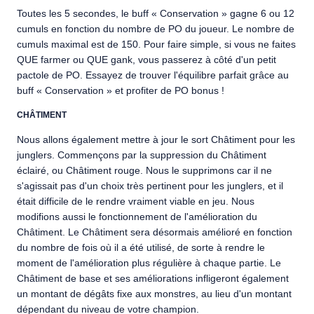
Toutes les 5 secondes, le buff « Conservation » gagne 6 ou 12
cumuls en fonction du nombre de PO du joueur. Le nombre de
cumuls maximal est de 150. Pour faire simple, si vous ne faites
QUE farmer ou QUE gank, vous passerez à côté d'un petit
pactole de PO. Essayez de trouver l'équilibre parfait grâce au
buff « Conservation » et profiter de PO bonus !
CHÂTIMENT
Nous allons également mettre à jour le sort Châtiment pour les
junglers. Commençons par la suppression du Châtiment
éclairé, ou Châtiment rouge. Nous le supprimons car il ne
s'agissait pas d'un choix très pertinent pour les junglers, et il
était difficile de le rendre vraiment viable en jeu. Nous
modifions aussi le fonctionnement de l'amélioration du
Châtiment. Le Châtiment sera désormais amélioré en fonction
du nombre de fois où il a été utilisé, de sorte à rendre le
moment de l'amélioration plus régulière à chaque partie. Le
Châtiment de base et ses améliorations infligeront également
un montant de dégâts fixe aux monstres, au lieu d'un montant
dépendant du niveau de votre champion.