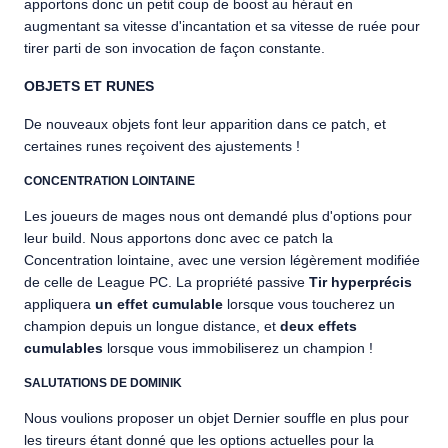
apportons donc un petit coup de boost au héraut en
augmentant sa vitesse d'incantation et sa vitesse de ruée pour
tirer parti de son invocation de façon constante.
OBJETS ET RUNES
De nouveaux objets font leur apparition dans ce patch, et
certaines runes reçoivent des ajustements !
CONCENTRATION LOINTAINE
Les joueurs de mages nous ont demandé plus d'options pour
leur build. Nous apportons donc avec ce patch la
Concentration lointaine, avec une version légèrement modifiée
de celle de League PC. La propriété passive
Tir hyperprécis
appliquera
un effet cumulable
lorsque vous toucherez un
champion depuis un longue distance, et
deux effets
cumulables
lorsque vous immobiliserez un champion !
SALUTATIONS DE DOMINIK
Nous voulions proposer un objet Dernier souffle en plus pour
les tireurs étant donné que les options actuelles pour la