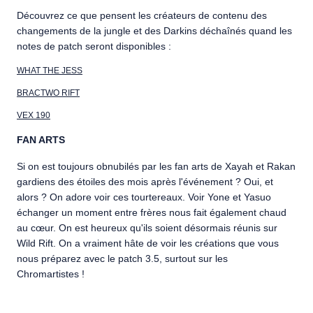
Découvrez ce que pensent les
créateurs de contenu des
changements de la jungle et des Darkins déchaînés quand les
notes de patch seront disponibles :
WHAT THE JESS
BRACTWO RIFT
VEX 190
FAN ARTS
Si on est toujours obnubilés par les fan arts de Xayah et Rakan
gardiens des étoiles des mois après l'événement ? Oui, et
alors ? On adore voir ces tourtereaux. Voir Yone et Yasuo
échanger un moment entre frères nous fait également chaud
au cœur. On est heureux qu'ils soient désormais réunis sur
Wild Rift. On a vraiment hâte de voir les créations que vous
nous préparez avec le patch 3.5, surtout sur les
Chromartistes !