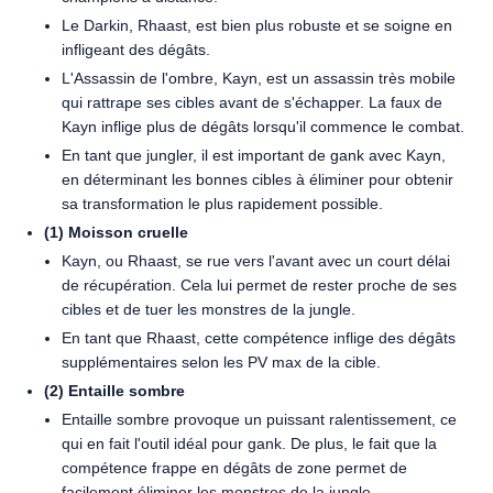
Le Darkin, Rhaast, est bien plus robuste et se soigne en
infligeant des dégâts.
L'Assassin de l'ombre, Kayn, est un assassin très mobile
qui rattrape ses cibles avant de s'échapper. La faux de
Kayn inflige plus de dégâts lorsqu'il commence le combat.
En tant que jungler, il est important de gank avec Kayn,
en déterminant les bonnes cibles à éliminer pour obtenir
sa transformation le plus rapidement possible.
(1) Moisson cruelle
Kayn, ou Rhaast, se rue vers l'avant avec un court délai
de récupération. Cela lui permet de rester proche de ses
cibles et de tuer les monstres de la jungle.
En tant que Rhaast, cette compétence inflige des dégâts
supplémentaires selon les PV max de la cible.
(2) Entaille sombre
Entaille sombre provoque un puissant ralentissement, ce
qui en fait l'outil idéal pour gank. De plus, le fait que la
compétence frappe en dégâts de zone permet de
facilement éliminer les monstres de la jungle.