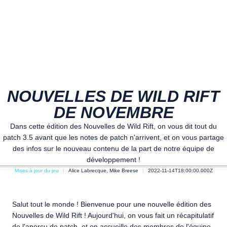
NOUVELLES DE WILD RIFT
DE NOVEMBRE
Dans cette édition des Nouvelles de Wild Rift, on vous dit tout du
patch 3.5 avant que les notes de patch n'arrivent, et on vous partage
des infos sur le nouveau contenu de la part de notre équipe de
développement !
Mises à jour du jeu
Alice Labrecque, Mike Breese
2022-11-14T18:00:00.000Z
Salut tout le monde ! Bienvenue pour une nouvelle édition des
Nouvelles de Wild Rift ! Aujourd'hui, on vous fait un récapitulatif
de
l'aperçu de patch
, et on accueille des membres de l'équipe