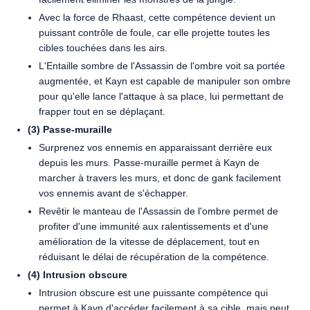
Avec la force de Rhaast, cette compétence devient un
puissant contrôle de foule, car elle projette toutes les
cibles touchées dans les airs.
L'Entaille sombre de l'Assassin de l'ombre voit sa portée
augmentée, et Kayn est capable de manipuler son ombre
pour qu'elle lance l'attaque à sa place, lui permettant de
frapper tout en se déplaçant.
(3) Passe-muraille
Surprenez vos ennemis en apparaissant derrière eux
depuis les murs. Passe-muraille permet à Kayn de
marcher à travers les murs, et donc de gank facilement
vos ennemis avant de s'échapper.
Revêtir le manteau de l'Assassin de l'ombre permet de
profiter d'une immunité aux ralentissements et d'une
amélioration de la vitesse de déplacement, tout en
réduisant le délai de récupération de la compétence.
(4) Intrusion obscure
Intrusion obscure est une puissante compétence qui
permet à Kayn d'accéder facilement à sa cible, mais peut