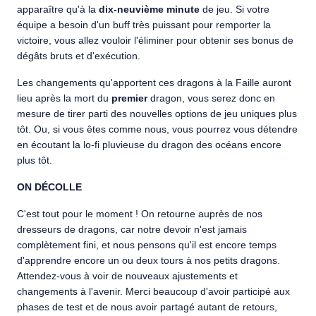
apparaître qu'à la
dix-neuvième minute
de jeu. Si votre
équipe a besoin d'un buff très puissant pour remporter la
victoire, vous allez vouloir l'éliminer pour obtenir ses bonus de
dégâts bruts et d'exécution.
Les changements qu'apportent ces dragons à la Faille auront
lieu après la mort du
premier
dragon, vous serez donc en
mesure de tirer parti des nouvelles options de jeu uniques plus
tôt. Ou, si vous êtes comme nous, vous pourrez vous détendre
en écoutant la lo-fi pluvieuse du dragon des océans encore
plus tôt.
ON DÉCOLLE
C'est tout pour le moment ! On retourne auprès de nos
dresseurs de dragons, car notre devoir n'est jamais
complètement fini, et nous pensons qu'il est encore temps
d'apprendre encore un ou deux tours à nos petits dragons.
Attendez-vous à voir de nouveaux ajustements et
changements à l'avenir. Merci beaucoup d'avoir participé aux
phases de test et de nous avoir partagé autant de retours,