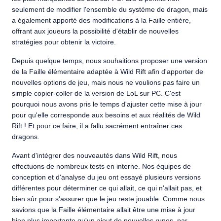
seulement de modifier l'ensemble du système de dragon, mais
a également apporté des modifications à la Faille entière,
offrant aux joueurs la possibilité d'établir de nouvelles
stratégies pour obtenir la victoire.
Depuis quelque temps, nous souhaitions proposer une version
de la Faille élémentaire adaptée à Wild Rift afin d'apporter de
nouvelles options de jeu, mais nous ne voulions pas faire un
simple copier-coller de la version de LoL sur PC. C'est
pourquoi nous avons pris le temps d'ajuster cette mise à jour
pour qu'elle corresponde aux besoins et aux réalités de Wild
Rift ! Et pour ce faire, il a fallu sacrément entraîner ces
dragons.
Avant d'intégrer des nouveautés dans Wild Rift, nous
effectuons de nombreux tests en interne. Nos équipes de
conception et d'analyse du jeu ont essayé plusieurs versions
différentes pour déterminer ce qui allait, ce qui n'allait pas, et
bien sûr pour s'assurer que le jeu reste jouable. Comme nous
savions que la Faille élémentaire allait être une mise à jour
bien plus importante qu'un ajout de nouvelles runes, par