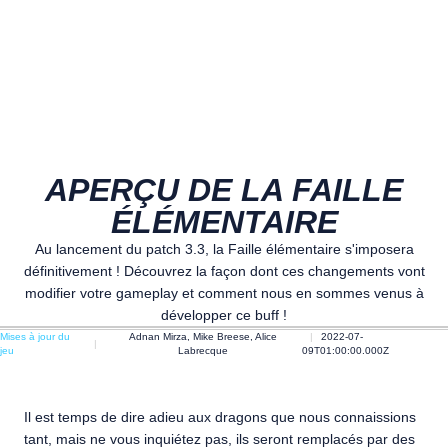
APERÇU DE LA FAILLE
ÉLÉMENTAIRE
Au lancement du patch 3.3, la Faille élémentaire s'imposera
définitivement ! Découvrez la façon dont ces changements vont
modifier votre gameplay et comment nous en sommes venus à
développer ce buff !
Mises à jour du
Adnan Mirza, Mike Breese, Alice
2022-07-
jeu
Labrecque
09T01:00:00.000Z
Il est temps de dire adieu aux dragons que nous connaissions
tant, mais ne vous inquiétez pas, ils seront remplacés par des