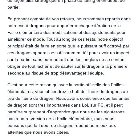
de façon plus stratégique en phase de laning et en début de
partie.
En prenant compte de vos retours, nous sommes repartis dans
notre nid à dragons pour apporter à chaque itération de la
Faille élémentaire des modifications et des ajustements pour
améliorer ce mode. Tout au long de ces tests, notre objectif
principal était de faire en sorte que le puissant buff octroyé par
ces dragons apparaisse suffisamment tôt pour avoir un impact
sur la partie, sans pour autant que les junglers ne se sentent
obliger de tout lâcher et de sauter sur le dragon à la première
seconde au risque de trop désavantager l'équipe.
C'est pour cette raison qu'avec la sortie officielle des Failles
élémentaires, vous obtiendrez le buff de Tueur de dragons au
lieu de l'âme de dragon. Nous avons conscience que les âmes
de dragon sont très importantes dans LoL sur PC, et il peut
paraître surprenant d'apprendre que nous ne les ajouterons
pas à notre version de la Faille élémentaire, mais nous
pensons que le Tueur de dragons répond au mieux aux
attentes
que nous avons citées
.