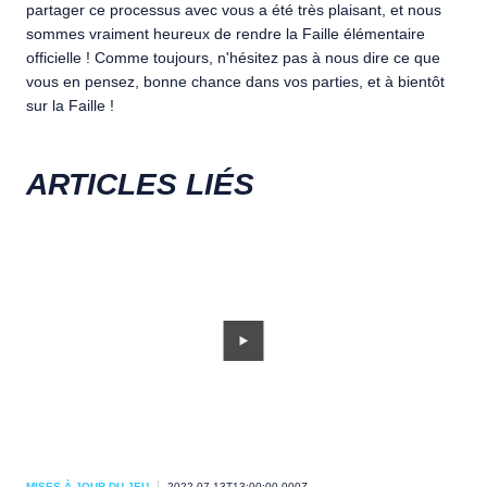
partager ce processus avec vous a été très plaisant, et nous
sommes vraiment heureux de rendre la Faille élémentaire
officielle ! Comme toujours, n'hésitez pas à nous dire ce que
vous en pensez, bonne chance dans vos parties, et à bientôt
sur la Faille !
ARTICLES LIÉS
MISES À JOUR DU JEU
2022-07-13T13:00:00.000Z