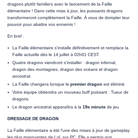
dragons plutôt familiers avec le lancement de la Faille
élémentaire ! Dans cette mise à jour, les puissants dragons
transformeront complètement la Faille. À vous de dompter leur
pouvoir pour abattre vos ennemis !
En bref :
La Faille élémentaire s'installe définitivement et remplace la
Faille actuelle dès le 14 juillet à 02h01 CEST.
Quatre dragons viendront s'installer : dragon infernal,
dragon des montagnes, dragon des océans et dragon
ancestral.
La Faille changera lorsque le
premier dragon
est éliminé.
Votre équipe obtiendra un nouveau buff puissant : Tueur de
dragons.
Le dragon ancestral apparaîtra à la
19e minute
de jeu.
DRESSAGE DE DRAGON
La Faille élémentaire a été l'une des mises à jour de gameplay
les plus marquantes de LoL sur PC. Elle a permis non