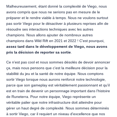
Malheureusement, étant donné la complexité de Viego, nous
avons compris que nous ne serions pas en mesure de le
préparer et le rendre viable à temps. Nous ne voulons surtout
pas sortir Viego pour le désactiver à plusieurs reprises afin de
résoudre ses interactions techniques avec les autres
champions. Nous allons ajouter de nombreux autres
champions dans Wild Rift en 2021 et 2022 ! C'est pourquoi,
assez tard dans le développement de Viego, nous avons
pris la décision de reporter sa sortie
.
Ce n'est pas cool et nous sommes désolés de devoir annoncer
ça, mais nous pensons que c'est la meilleure décision pour la
stabilité du jeu et la santé de notre équipe. Nous comptons
sortir Viego lorsque nous aurons renforcé notre technologie,
parce que son gameplay est véritablement passionnant et qu'il
est en train de devenir un personnage important dans l'histoire
de Runeterra. Pour notre équipe, Viego représente un
véritable palier que notre infrastructure doit atteindre pour
gérer un haut degré de complexité. Nous sommes déterminés
à sortir Viego, car il requiert un niveau d'excellence que nos