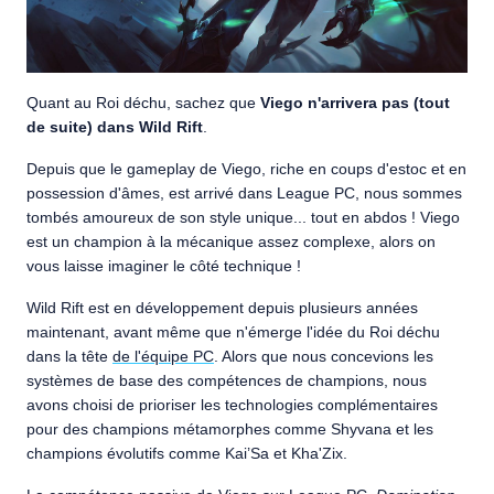
Quant au Roi déchu, sachez que
Viego n'arrivera pas (tout
de suite) dans Wild Rift
.
Depuis que le gameplay de Viego, riche en coups d'estoc et en
possession d'âmes, est arrivé dans League PC, nous sommes
tombés amoureux de son style unique... tout en abdos ! Viego
est un champion à la mécanique assez complexe, alors on
vous laisse imaginer le côté technique !
Wild Rift est en développement depuis plusieurs années
maintenant, avant même que n'émerge l'idée du Roi déchu
dans la tête
de l'équipe PC
. Alors que nous concevions les
systèmes de base des compétences de champions, nous
avons choisi de prioriser les technologies complémentaires
pour des champions métamorphes comme Shyvana et les
champions évolutifs comme Kai’Sa et Kha'Zix.