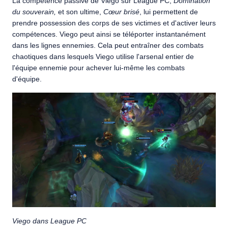
La compétence passive de Viego sur League PC,
Domination
du souverain,
et son ultime,
Cœur brisé
, lui permettent de
prendre possession des corps de ses victimes et d'activer leurs
compétences. Viego peut ainsi se téléporter instantanément
dans les lignes ennemies. Cela peut entraîner des combats
chaotiques dans lesquels Viego utilise l'arsenal entier de
l'équipe ennemie pour achever lui-même les combats
d'équipe.
Viego dans League PC