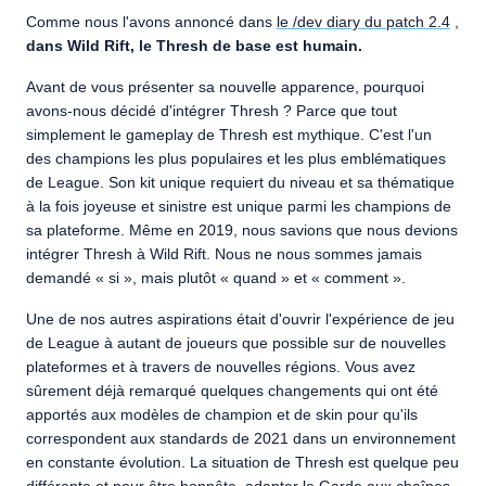
Comme nous l'avons annoncé dans
le /dev diary du patch 2.4
,
dans Wild Rift, le Thresh de base est humain.
Avant de vous présenter sa nouvelle apparence, pourquoi
avons-nous décidé d'intégrer Thresh ? Parce que tout
simplement le gameplay de Thresh est mythique. C'est l'un
des champions les plus populaires et les plus emblématiques
de League. Son kit unique requiert du niveau et sa thématique
à la fois joyeuse et sinistre est unique parmi les champions de
sa plateforme. Même en 2019, nous savions que nous devions
intégrer Thresh à Wild Rift. Nous ne nous sommes jamais
demandé « si », mais plutôt « quand » et « comment ».
Une de nos autres aspirations était d'ouvrir l'expérience de jeu
de League à autant de joueurs que possible sur de nouvelles
plateformes et à travers de nouvelles régions. Vous avez
sûrement déjà remarqué quelques changements qui ont été
apportés aux modèles de champion et de skin pour qu'ils
correspondent aux standards de 2021 dans un environnement
en constante évolution. La situation de Thresh est quelque peu