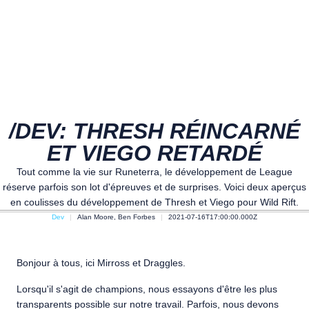
/DEV: THRESH RÉINCARNÉ
ET VIEGO RETARDÉ
Tout comme la vie sur Runeterra, le développement de League
réserve parfois son lot d'épreuves et de surprises. Voici deux aperçus
en coulisses du développement de Thresh et Viego pour Wild Rift.
Dev
Alan Moore, Ben Forbes
2021-07-16T17:00:00.000Z
Bonjour à tous, ici Mirross et Draggles.
Lorsqu'il s'agit de champions, nous essayons d'être les plus
transparents possible sur notre travail. Parfois, nous devons