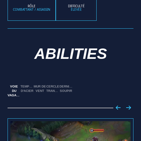
RÔLE
DIFFICULTÉ
COMBATTANT / ASSASSIN
ÉLEVÉE
ABILITIES
VOIE
TEMPÊTE
MUR DE
CERCLE
DERNIER
DU
D'ACIER
VENT
TRANCHANT
SOUPIR
VAGABOND