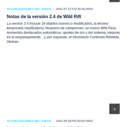
ACTUALIZACIONES DEL JUEGO
2021-07-27T23:30:00.000Z
Notas de la versión 2.4 de Wild Rift
La versión 2.4 incluye 19 objetos nuevos o modificados, la tercera
temporada clasificatoria, bloqueos de campeones, un nuevo Wild Pass,
momentos destacados automáticos, ajustes de oro y del sistema, mejoras
en el emparejamiento... y, por supuesto, el mismísimo Centinela Rebelde,
Akshan.
ACTUALIZACIONES DEL JUEGO
2021-06-30T02:00:00.000Z