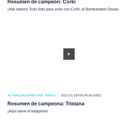
Resumen de campeón: Corki
¡Allá vamos! Todo listo para volar con Corki, el Bombardero Osado.
ACTUALIZACIONES DEL JUEGO
2021-01-16T00:00:00.000Z
Resumen de campeona: Tristana
¡Aquí viene el kataplum!