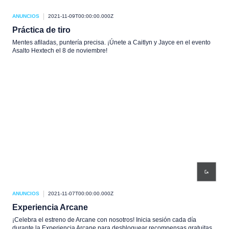
ANUNCIOS
2021-11-09T00:00:00.000Z
Práctica de tiro
Mentes afiladas, puntería precisa. ¡Únete a Caitlyn y Jayce en el evento
Asalto Hextech el 8 de noviembre!
ANUNCIOS
2021-11-07T00:00:00.000Z
Experiencia Arcane
¡Celebra el estreno de Arcane con nosotros! Inicia sesión cada día
durante la Experiencia Arcane para desbloquear recompensas gratuitas.