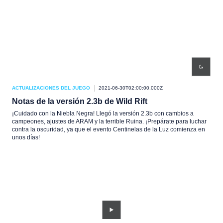
ACTUALIZACIONES DEL JUEGO
2021-06-30T02:00:00.000Z
Notas de la versión 2.3b de Wild Rift
¡Cuidado con la Niebla Negra! Llegó la versión 2.3b con cambios a
campeones, ajustes de ARAM y la terrible Ruina. ¡Prepárate para luchar
contra la oscuridad, ya que el evento Centinelas de la Luz comienza en
unos días!