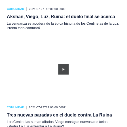
COMUNIDAD
2021-07-27T18:00:00.000Z
Akshan, Viego, Luz, Ruina: el duelo final se acerca
La venganza se apodera de la épica historia de los Centinelas de la Luz.
Pronto todo cambiará.
COMUNIDAD
2021-07-23T19:00:00.000Z
Tres nuevas paradas en el duelo contra La Ruina
Los Centinelas suman aliados, Viego consigue nuevos artefactos.
¿Podrá La Luz enfrentar a La Ruina?