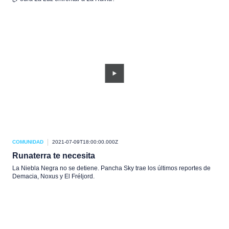
COMUNIDAD
2021-07-09T18:00:00.000Z
Runaterra te necesita
La Niebla Negra no se detiene. Pancha Sky trae los últimos reportes de
Demacia, Noxus y El Fréljord.