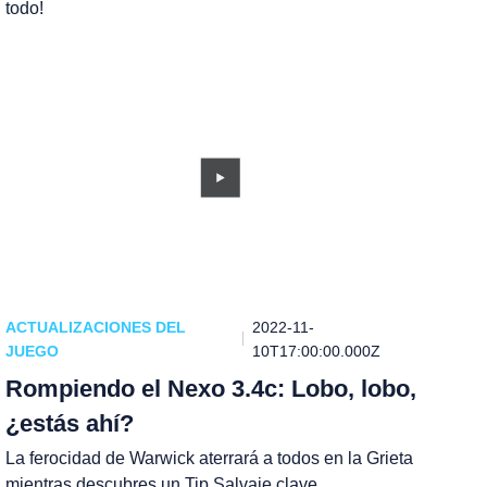
todo!
ACTUALIZACIONES DEL
2022-11-
JUEGO
10T17:00:00.000Z
Rompiendo el Nexo 3.4c: Lobo, lobo,
¿estás ahí?
La ferocidad de Warwick aterrará a todos en la Grieta
mientras descubres un Tip Salvaje clave.