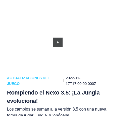
ACTUALIZACIONES DEL
2022-11-
JUEGO
17T17:00:00.000Z
Rompiendo el Nexo 3.5: ¡La Jungla
evoluciona!
Los cambios se suman a la versión 3.5 con una nueva
forma de jugar Jungla. ¡Conócela!