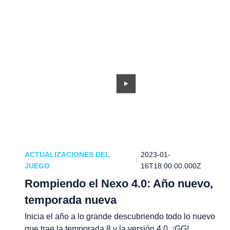
ACTUALIZACIONES DEL
2023-01-
JUEGO
16T18:00:00.000Z
Rompiendo el Nexo 4.0: Año nuevo,
temporada nueva
Inicia el año a lo grande descubriendo todo lo nuevo
que trae la temporada 8 y la versión 4.0. ¡GG!