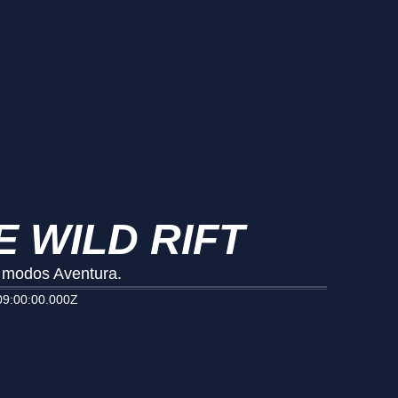
E WILD RIFT
s modos Aventura.
9:00:00.000Z