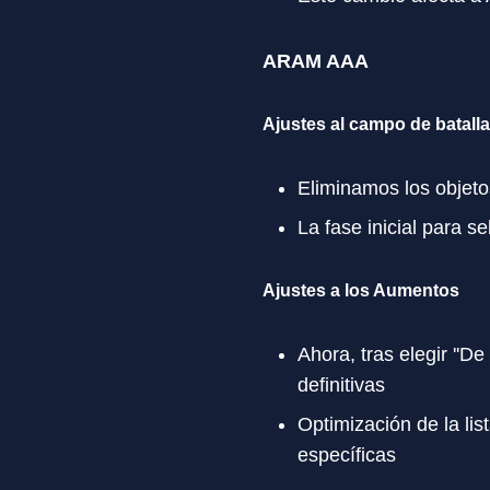
ARAM AAA
Ajustes al campo de batalla
Eliminamos los objetos
La fase inicial para s
Ajustes a los Aumentos
Ahora, tras elegir ''D
definitivas
Optimización de la li
específicas