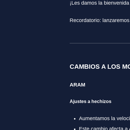
¡Les damos la bienvenida
Recordatorio: lanzaremos e
CAMBIOS A LOS 
ARAM
Ajustes a hechizos
Aumentamos la veloci
Este cambio afecta 