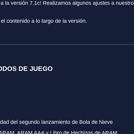
 a la versión 7.1c! Realizamos algunos ajustes a nuest
l contenido a lo largo de la versión.
MODOS DE JUEGO
dad del segundo lanzamiento de Bola de Nieve
a ARAM, ARAM AAA y Libro de Hechizos de ARAM