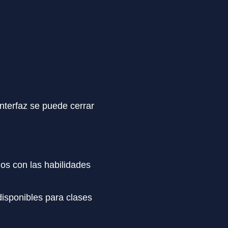
 interfaz se puede cerrar
dos con las habilidades
disponibles para clases