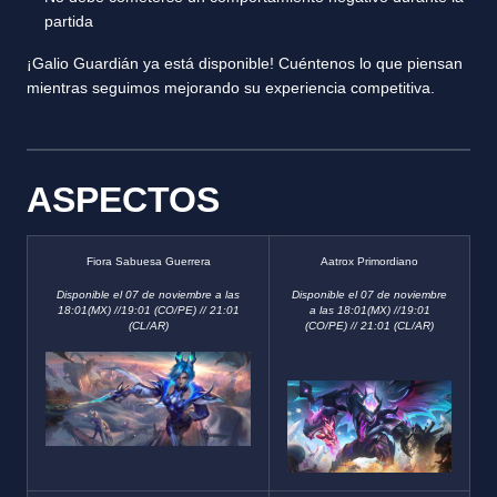
partida
¡Galio Guardián ya está disponible! Cuéntenos lo que piensan
mientras seguimos mejorando su experiencia competitiva.
ASPECTOS
Fiora Sabuesa Guerrera
Aatrox Primordiano
Disponible el 07 de noviembre a las
Disponible el 07 de noviembre
18:01(MX) //19:01 (CO/PE) // 21:01
a las 18:01(MX) //19:01
(CL/AR)
(CO/PE) // 21:01 (CL/AR)