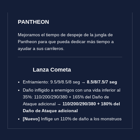
PANTHEON
Mejoramos el tiempo de despeje de la jungla de
Pantheon para que pueda dedicar más tiempo a
ayudar a sus carrileros.
Lanza Cometa
Enfriamiento: 9.5/9/8.5/8 seg →
8.5/8/7.5/7 seg
Daño infligido a enemigos con una vida inferior al
35%: 110/200/290/380 + 165% del Daño de
Ataque adicional →
110/200/290/380 + 180% del
Daño de Ataque adicional
[Nuevo]
Inflige un 110% de daño a los monstruos