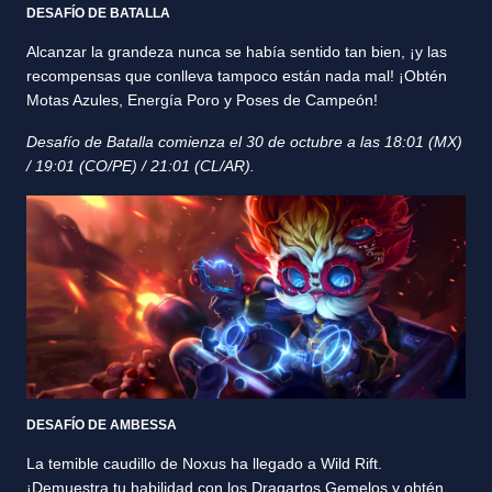
DESAFÍO DE BATALLA
Alcanzar la grandeza nunca se había sentido tan bien, ¡y las
recompensas que conlleva tampoco están nada mal! ¡Obtén
Motas Azules, Energía Poro y Poses de Campeón!
Desafío de Batalla comienza el 30 de octubre a las 18:01 (MX)
/ 19:01 (CO/PE) / 21:01 (CL/AR).
DESAFÍO DE AMBESSA
La temible caudillo de Noxus ha llegado a Wild Rift.
¡Demuestra tu habilidad con los Dragartos Gemelos y obtén