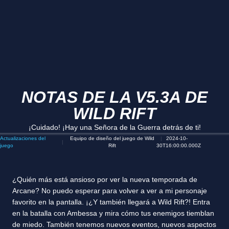
NOTAS DE LA V5.3A DE
WILD RIFT
¡Cuidado! ¡Hay una Señora de la Guerra detrás de ti!
Actualizaciones del
Equipo de diseño del juego de Wild
2024-10-
juego
Rift
30T16:00:00.000Z
¿Quién más está ansioso por ver la nueva temporada de
Arcane? No puedo esperar para volver a ver a mi personaje
favorito en la pantalla. ¡¿Y también llegará a Wild Rift?! Entra
en la batalla con Ambessa y mira cómo tus enemigos tiemblan
de miedo. También tenemos nuevos eventos, nuevos aspectos