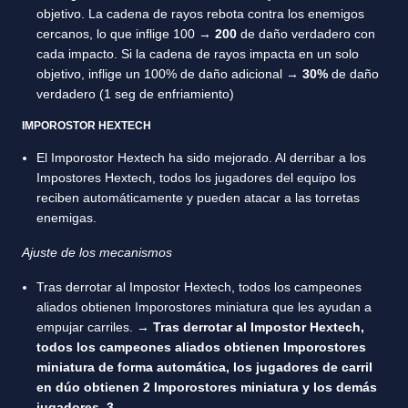
objetivo. La cadena de rayos rebota contra los enemigos
cercanos, lo que inflige 100 →
200
de daño verdadero con
cada impacto. Si la cadena de rayos impacta en un solo
objetivo, inflige un 100% de daño adicional →
30%
de daño
verdadero (1 seg de enfriamiento)
IMPOROSTOR HEXTECH
El Imporostor Hextech ha sido mejorado. Al derribar a los
Impostores Hextech, todos los jugadores del equipo los
reciben automáticamente y pueden atacar a las torretas
enemigas.
Ajuste de los mecanismos
Tras derrotar al Impostor Hextech, todos los campeones
aliados obtienen Imporostores miniatura que les ayudan a
empujar carriles. →
Tras derrotar al Impostor Hextech,
todos los campeones aliados obtienen Imporostores
miniatura de forma automática, los jugadores de carril
en dúo obtienen 2 Imporostores miniatura y los demás
jugadores, 3