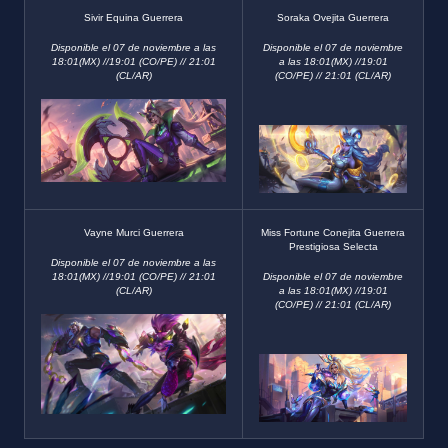
Sivir Equina Guerrera
Soraka Ovejita Guerrera
Disponible el 07 de noviembre a las
Disponible el 07 de noviembre
18:01(MX) //19:01 (CO/PE) // 21:01
a las 18:01(MX) //19:01
(CL/AR)
(CO/PE) // 21:01 (CL/AR)
Vayne Murci Guerrera
Miss Fortune Conejita Guerrera
Prestigiosa Selecta
Disponible el 07 de noviembre a las
18:01(MX) //19:01 (CO/PE) // 21:01
Disponible el 07 de noviembre
(CL/AR)
a las 18:01(MX) //19:01
(CO/PE) // 21:01 (CL/AR)