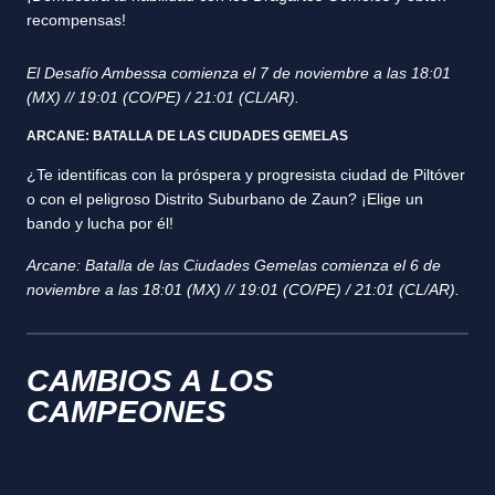
recompensas!
El Desafío Ambessa comienza el 7 de noviembre a las 18:01
(MX) // 19:01 (CO/PE) / 21:01 (CL/AR).
ARCANE: BATALLA DE LAS CIUDADES GEMELAS
¿Te identificas con la próspera y progresista ciudad de Piltóver
o con el peligroso Distrito Suburbano de Zaun? ¡Elige un
bando y lucha por él!
Arcane: Batalla de las Ciudades Gemelas comienza el 6 de
noviembre a las 18:01 (MX) // 19:01 (CO/PE) / 21:01 (CL/AR).
CAMBIOS A LOS
CAMPEONES