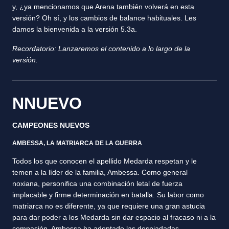
y, ¿ya mencionamos que Arena también volverá en esta
versión? Oh sí, y los cambios de balance habituales. Les
damos la bienvenida a la versión 5.3a.
Recordatorio: Lanzaremos el contenido a lo largo de la
versión.
NNUEVO
CAMPEONES NUEVOS
AMBESSA, LA MATRIARCA DE LA GUERRA
Todos los que conocen el apellido Medarda respetan y le
temen a la líder de la familia, Ambessa. Como general
noxiana, personifica una combinación letal de fuerza
implacable y firme determinación en batalla. Su labor como
matriarca no es diferente, ya que requiere una gran astucia
para dar poder a los Medarda sin dar espacio al fracaso ni a la
compasión. Ambessa ha adoptado las despiadadas