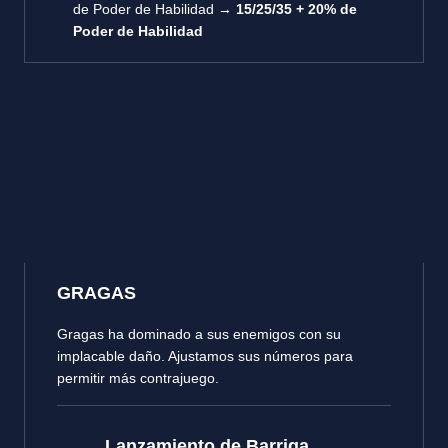
de Poder de Habilidad →
15/25/35 + 20% de
Poder de Habilidad
GRAGAS
Gragas ha dominado a sus enemigos con su
implacable daño. Ajustamos sus números para
permitir más contrajuego.
Lanzamiento de Barriga