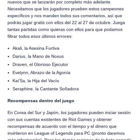
nuevos que se lanzarán por completo más adelante.
Necesitamos que los jugadores prueben estos campeones
específicos y nos manden todos sus comentarios, así que
podrás jugar gratis con ellos del 22 al 27 de octubre. Juega
tantas partidas como quieras con ellos para que podamos
filtrar todos esos últimos errores:
Akali, la Asesina Furtiva
Darius, la Mano de Noxus
Draven, el Glorioso Ejecutor
Evelynn, Abrazo de la Agonía
Kai'Sa, la Hija del Vacío
Seraphine, la Cantante Soñadora
Recompensas dentro del juego
En Corea del Sur y Japón, los jugadores pueden iniciar sesión
con sus cuentas existentes de Riot Games y obtener
recompensas de acuerdo con el tiempo y el dinero que
invirtieron en League of Legends para PC (pronto daremos
más información). Para las demás regiones de la beta cerrada