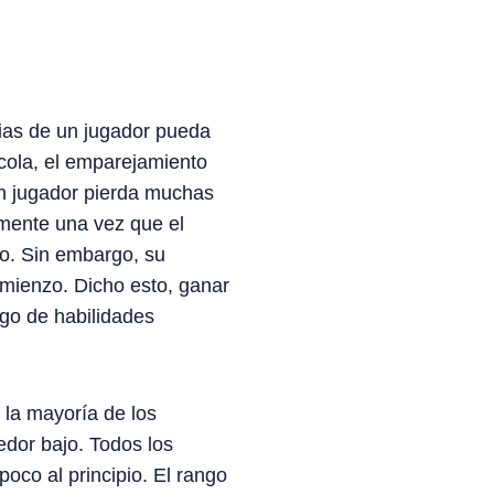
ias de un jugador pueda
 cola, el emparejamiento
un jugador pierda muchas
amente una vez que el
do. Sin embargo, su
omienzo. Dicho esto, ganar
ngo de habilidades
 la mayoría de los
edor bajo. Todos los
oco al principio. El rango