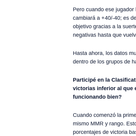
Pero cuando ese jugador ll
cambiará a +40/-40; es de
objetivo gracias a la suer
negativas hasta que vuelv
Hasta ahora, los datos m
dentro de los grupos de h
Participé en la Clasific
victorias inferior al qu
funcionando bien?
Cuando comenzó la primer
mismo MMR y rango. Esto 
porcentajes de victoria b