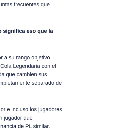
guntas frecuentes que
 significa eso que la
r a su rango objetivo.
 Cola Legendaria con el
dida que cambien sus
pletamente separado de
ior e incluso los jugadores
un jugador que
ancia de PL similar.