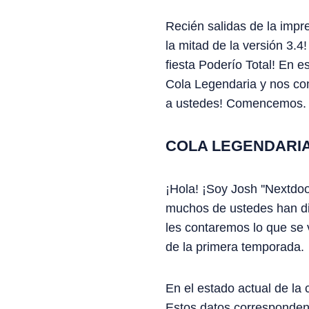
Recién salidas de la impr
la mitad de la versión 3.4
fiesta Poderío Total! En 
Cola Legendaria y nos com
a ustedes! Comencemos.
COLA LEGENDARI
¡Hola! ¡Soy Josh ''Nextdo
muchos de ustedes han dis
les contaremos lo que se 
de la primera temporada.
En el estado actual de la 
Estos datos corresponden 