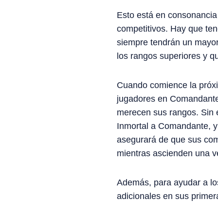
Esto está en consonancia
competitivos. Hay que te
siempre tendrán un mayor
los rangos superiores y q
Cuando comience la próxim
jugadores en Comandante 
merecen sus rangos. Sin 
Inmortal a Comandante, y
asegurará de que sus comp
mientras ascienden una v
Además, para ayudar a los
adicionales en sus primer