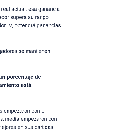
 real actual, esa ganancia
gador supera su rango
edor IV, obtendrá ganancias
ugadores se mantienen
 un porcentaje de
jamiento está
es empezaron con el
 la media empezaron con
mejores en sus partidas