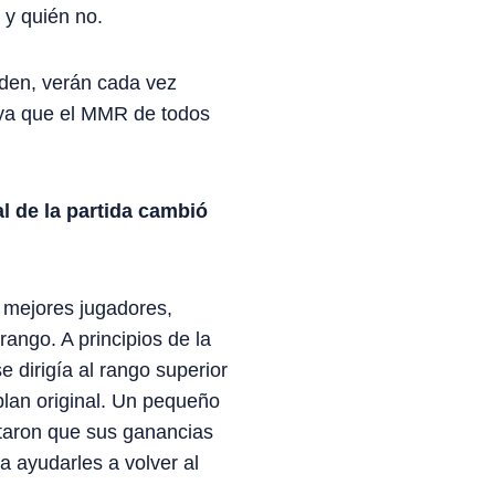
 y quién no.
nden, verán cada vez
 ya que el MMR de todos
l de la partida cambió
 mejores jugadores,
ngo. A principios de la
dirigía al rango superior
lan original. Un pequeño
taron que sus ganancias
a ayudarles a volver al