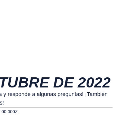
CTUBRE DE 2022
ria y responde a algunas preguntas! ¡También
s!
:00.000Z