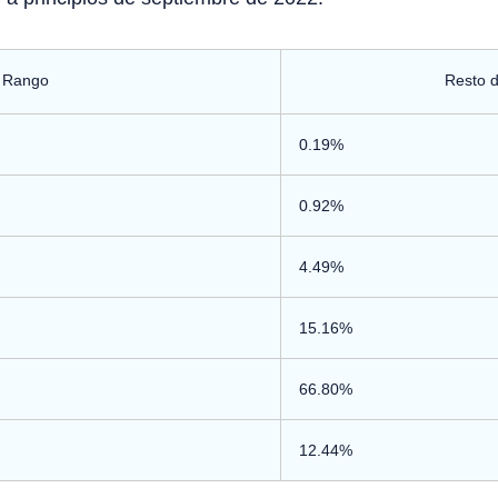
Rango
Resto 
0.19%
0.92%
4.49%
15.16%
66.80%
12.44%