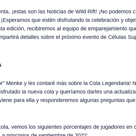
enta, ¡estas son las Noticias de Wild Rift! ¡No podemos 
! ¡Esperamos que estén disfrutando la celebración y obje
esta edición, recibiremos al equipo de emparejamiento qu
partirá detalles sobre el próximo evento de Células Su
A
or'' Menke y les contaré más sobre la Cola Legendaria!
frutado la nueva cola y queríamos darles una actualiz
viene para ella y responderemos algunas preguntas que 
cola, vemos los siguientes porcentajes de jugadores en c
a principios de septiembre de 2022: