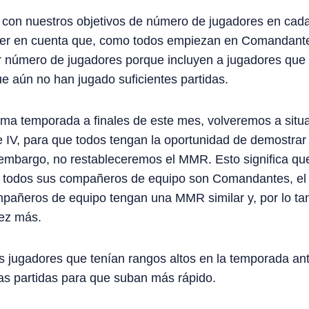
 con nuestros objetivos de número de jugadores en cad
ner en cuenta que, como todos empiezan en Comandante,
 número de jugadores porque incluyen a jugadores que
ue aún no han jugado suficientes partidas.
a temporada a finales de este mes, volveremos a situar
IV, para que todos tengan la oportunidad de demostra
embargo, no restableceremos el MMR. Esto significa que
 todos sus compañeros de equipo son Comandantes, el
añeros de equipo tengan una MMR similar y, por lo tant
ez más.
 jugadores que tenían rangos altos en la temporada ante
as partidas para que suban más rápido.