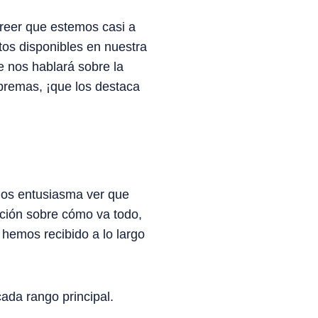
creer que estemos casi a
tos disponibles en nuestra
e nos hablará sobre la
premas, ¡que los destaca
 Nos entusiasma ver que
ación sobre cómo va todo,
hemos recibido a lo largo
ada rango principal.