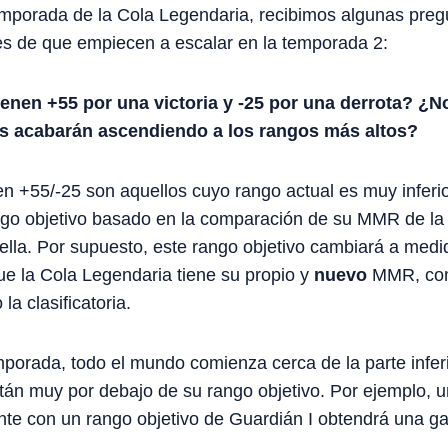
temporada de la Cola Legendaria, recibimos algunas pre
s de que empiecen a escalar en la temporada 2:
nen +55 por una victoria y -25 por una derrota? ¿No
es acabarán ascendiendo a los rangos más altos?
n +55/-25 son aquellos cuyo rango actual es muy inferio
ngo objetivo basado en la comparación de su MMR de la
 ella. Por supuesto, este rango objetivo cambiará a me
e la Cola Legendaria tiene su propio y
nuevo
MMR, com
la clasificatoria.
emporada, todo el mundo comienza cerca de la parte infer
tán muy por debajo de su rango objetivo. Por ejemplo, 
e con un rango objetivo de Guardián I obtendrá una gan