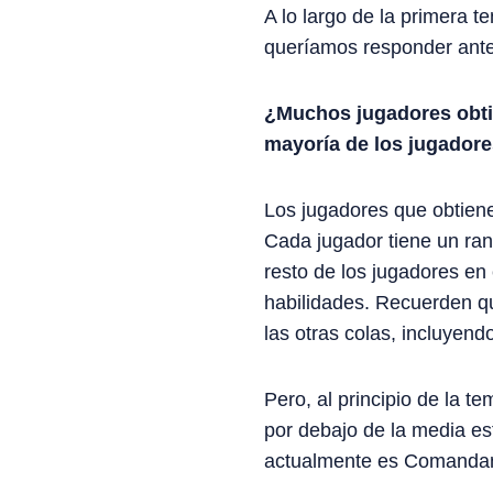
A lo largo de la primera 
queríamos responder ante
¿Muchos jugadores obtie
mayoría de los jugador
Los jugadores que obtiene
Cada jugador tiene un ra
resto de los jugadores en
habilidades. Recuerden qu
las otras colas, incluyendo 
Pero, al principio de la t
por debajo de la media es
actualmente es Comandant