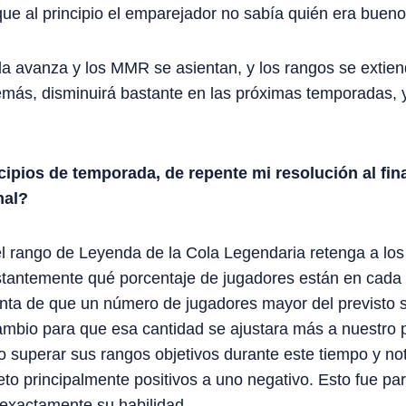
rque al principio el emparejador no sabía quién era bueno
a avanza y los MMR se asientan, y los rangos se extie
emás, disminuirá bastante en las próximas temporadas,
ipios de temporada, de repente mi resolución al fina
mal?
 rango de Leyenda de la Cola Legendaria retenga a los
antemente qué porcentaje de jugadores están en cada ra
a de que un número de jugadores mayor del previsto se 
mbio para que esa cantidad se ajustara más a nuestro p
 superar sus rangos objetivos durante este tiempo y no
o principalmente positivos a uno negativo. Esto fue par
 exactamente su habilidad.