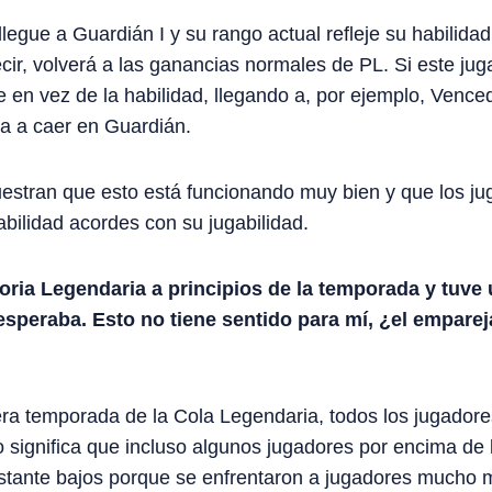
egue a Guardián I y su rango actual refleje su habilidad
cir, volverá a las ganancias normales de PL. Si este ju
te en vez de la habilidad, llegando a, por ejemplo, Venc
a a caer en Guardián.
uestran que esto está funcionando muy bien y que los j
abilidad acordes con su jugabilidad.
atoria Legendaria a principios de la temporada y tuve
e esperaba. Esto no tiene sentido para mí, ¿el empare
a temporada de la Cola Legendaria, todos los jugador
significa que incluso algunos jugadores por encima de
astante bajos porque se enfrentaron a jugadores mucho 