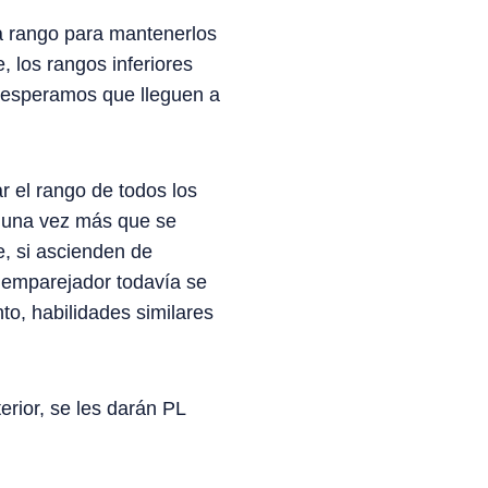
a rango para mantenerlos
 los rangos inferiores
 esperamos que lleguen a
 el rango de todos los
r una vez más que se
, si ascienden de
 emparejador todavía se
o, habilidades similares
rior, se les darán PL