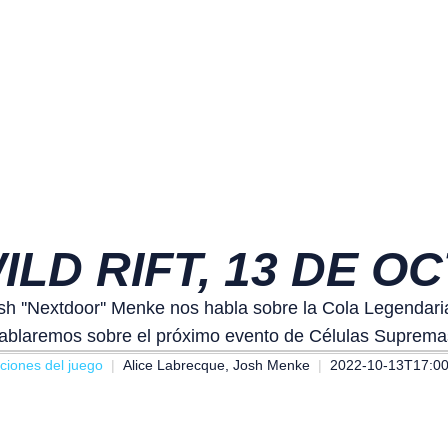
ILD RIFT, 13 DE O
Josh ''Nextdoor'' Menke nos habla sobre la Cola Legenda
ablaremos sobre el próximo evento de Células Suprema
aciones del juego
Alice Labrecque, Josh Menke
2022-10-13T17:00