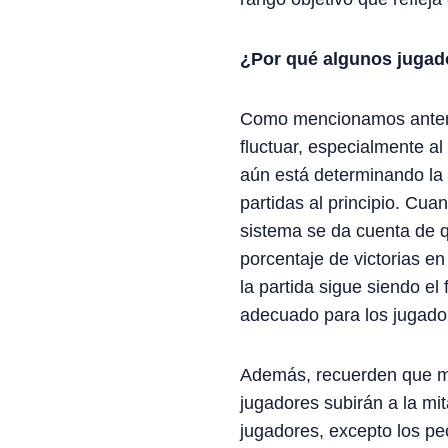
¿Por qué algunos jugad
Como mencionamos anterio
fluctuar, especialmente a
aún está determinando la
partidas al principio. Cu
sistema se da cuenta de qu
porcentaje de victorias en
la partida sigue siendo el
adecuado para los jugador
Además, recuerden que mie
jugadores subirán a la mi
jugadores, excepto los pe