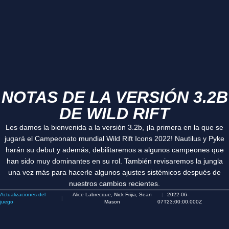
NOTAS DE LA VERSIÓN 3.2B
DE WILD RIFT
Les damos la bienvenida a la versión 3.2b, ¡la primera en la que se
jugará el Campeonato mundial Wild Rift Icons 2022! Nautilus y Pyke
harán su debut y además, debilitaremos a algunos campeones que
han sido muy dominantes en su rol. También revisaremos la jungla
una vez más para hacerle algunos ajustes sistémicos después de
nuestros cambios recientes.
Actualizaciones del
Alice Labrecque, Nick Frijia, Sean
2022-06-
juego
Mason
07T23:00:00.000Z