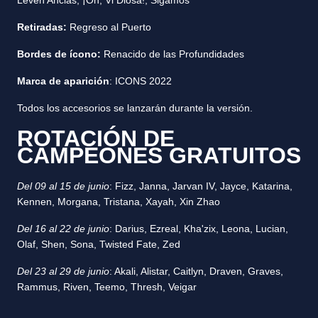
Leven Anclas; ¡Oh, Vi Diosa!; Sigamos
Retiradas:
Regreso al Puerto
Bordes de ícono:
Renacido de las Profundidades
Marca de aparición
: ICONS 2022
Todos los accesorios se lanzarán durante la versión.
ROTACIÓN DE
CAMPEONES GRATUITOS
Del 09 al 15 de junio
: Fizz, Janna, Jarvan IV, Jayce, Katarina,
Kennen, Morgana, Tristana, Xayah, Xin Zhao
Del 16 al 22 de junio
: Darius, Ezreal, Kha'zix, Leona, Lucian,
Olaf, Shen, Sona, Twisted Fate, Zed
Del 23 al 29 de junio
: Akali, Alistar, Caitlyn, Draven, Graves,
Rammus, Riven, Teemo, Thresh, Veigar