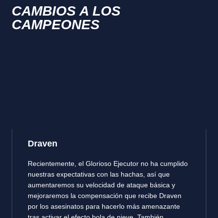
CAMBIOS A LOS
CAMPEONES
Draven
Recientemente, el Glorioso Ejecutor no ha cumplido
nuestras expectativas con las hachas, así que
aumentaremos su velocidad de ataque básica y
mejoraremos la compensación que recibe Draven
por los asesinatos para hacerlo más amenazante
tras activar el efecto bola de nieve. También