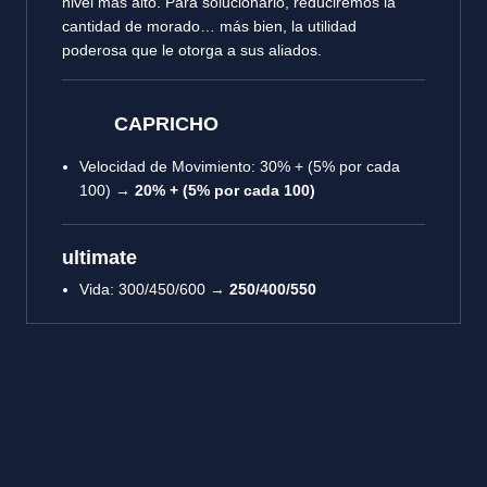
nivel más alto. Para solucionarlo, reduciremos la
cantidad de morado… más bien, la utilidad
poderosa que le otorga a sus aliados.
CAPRICHO
Velocidad de Movimiento: 30% + (5% por cada
100) →
20% + (5% por cada 100)
ultimate
Vida: 300/450/600 →
250/400/550