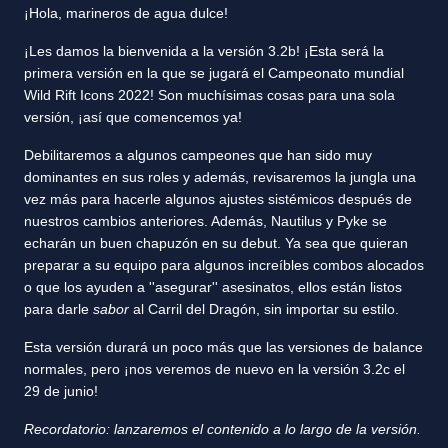
¡Hola, marineros de agua dulce!
¡Les damos la bienvenida a la versión 3.2b! ¡Esta será la
primera versión en la que se jugará el Campeonato mundial
Wild Rift Icons 2022! Son muchísimas cosas para una sola
versión, ¡así que comencemos ya!
Debilitaremos a algunos campeones que han sido muy
dominantes en sus roles y además, revisaremos la jungla una
vez más para hacerle algunos ajustes sistémicos después de
nuestros cambios anteriores. Además, Nautilus y Pyke se
echarán un buen chapuzón en su debut. Ya sea que quieran
preparar a su equipo para algunos increíbles combos alocados
o que los ayuden a ''asegurar'' asesinatos, ellos están listos
para darle
sabor
al Carril del Dragón, sin importar su estilo.
Esta versión durará un poco más que las versiones de balance
normales, pero ¡nos veremos de nuevo en la versión 3.2c el
29 de junio!
Recordatorio: lanzaremos el contenido a lo largo de la versión.