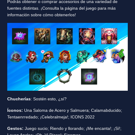
Podrás obtener o comprar accesorios de una variedad de
fuentes distintas. ¡Consulta la página del juego para más
información sobre cómo obtenerlos!
Chucherías
: Sostén esto, ¿sí?
Íconos:
Una Saloma de Acero y Salmuera; Calamabducido;
Tentaenrredado; ¡Celebralmeja!; ICONS 2022
Gestos:
Juego sucio; Riendo y llorando; ¡Me encanta!; ¡Sí!;