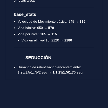
en esas áreas.
base_stats
Velocidad de Movimiento básica: 345 →
335
Vida básica: 650 →
570
Vida por nivel: 105 →
115
Vida en el nivel 15: 2120 →
2180
SEDUCCIÓN
Duración de ralentización/encantamiento:
1.25/1.5/1.75/2 seg →
1/1.25/1.5/1.75 seg