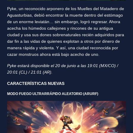
Pyke, un reconocido arponero de los Muelles del Matadero de
Aguasturbias, debió encontrar la muerte dentro del estómago
de un enorme leviatán… sin embargo, logró regresar. Ahora
acecha los húmedos callejones y rincones de su antigua
ciudad y usa sus dones sobrenaturales recién adquiridos para
dar fin a las vidas de quienes explotan a otros por dinero de
manera rápida y violenta. Y así, una ciudad reconocida por
cazar monstruos ahora está bajo acecho de uno.
Pyke estará disponible el 20 de junio a las 19:01 (MX/CO) /
20:01 (CL) / 21:01 (AR).
CARACTERÍSTICAS NUEVAS
MODO FUEGO ULTRARRÁPIDO ALEATORIO (ARURF)