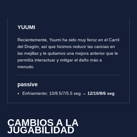
YUUMI
Recientemente, Yuumi ha sido muy feroz en el Carril
del Dragón, así que hicimos reducir las caricias en
las mejillas y le quitamos una mejora anterior que le
permitía interactuar y mitigar el daño más a
menudo.
passive
Enfriamiento: 10/8.5/7/5.5 seg →
12/10/8/6 seg
CAMBIOS A LA
JUGABILIDAD