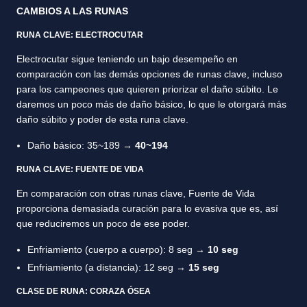
CAMBIOS A LAS RUNAS
RUNA CLAVE: ELECTROCUTAR
Electrocutar sigue teniendo un bajo desempeño en
comparación con las demás opciones de runas clave, incluso
para los campeones que quieren priorizar el daño súbito. Le
daremos un poco más de daño básico, lo que le otorgará más
daño súbito y poder de esta runa clave.
Daño básico: 35~189 →
40~194
RUNA CLAVE: FUENTE DE VIDA
En comparación con otras runas clave, Fuente de Vida
proporciona demasiada curación para lo evasiva que es, así
que reduciremos un poco de ese poder.
Enfriamiento (cuerpo a cuerpo): 8 seg →
10 seg
Enfriamiento (a distancia): 12 seg →
15 seg
CLASE DE RUNA: CORAZA ÓSEA