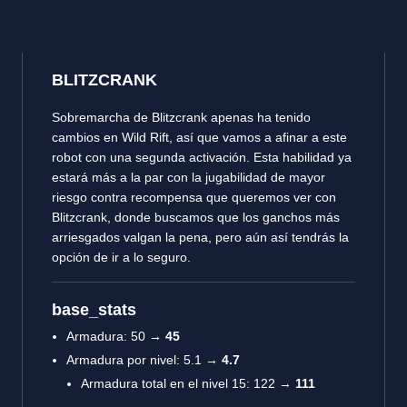
BLITZCRANK
Sobremarcha de Blitzcrank apenas ha tenido
cambios en Wild Rift, así que vamos a afinar a este
robot con una segunda activación. Esta habilidad ya
estará más a la par con la jugabilidad de mayor
riesgo contra recompensa que queremos ver con
Blitzcrank, donde buscamos que los ganchos más
arriesgados valgan la pena, pero aún así tendrás la
opción de ir a lo seguro.
base_stats
Armadura: 50 →
45
Armadura por nivel: 5.1 →
4.7
Armadura total en el nivel 15: 122 →
111