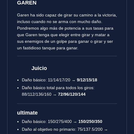
GAREN
Garen ha sido capaz de girar su camino a la victoria,
incluso cuando no se arma con mucho daño.
Pondremos algo más de potencia a sus tasas para
que Garen tenga que elegir entre girar y matar a
sus enemigos de un golpe para ganar o girar y ser
un fastidioso tanque para ganar.
Juicio
Daño básico: 11/14/17/20 →
9/12/15/18
Daño básico total para todos los giros:
88/112/136/160 →
72/96/120/144
ultimate
Daño básico: 150/275/400 →
150/250/350
Daño al objetivo no primario: 75/137.5/200 →