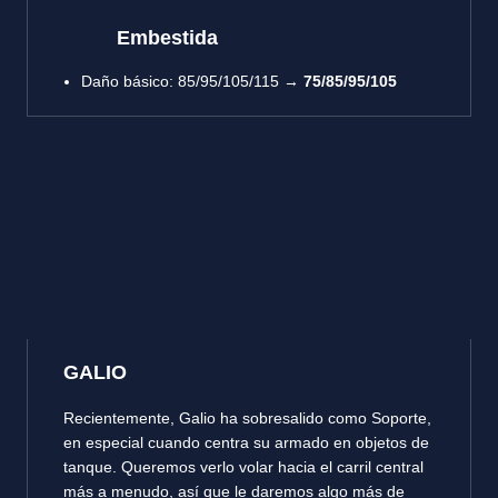
Embestida
Daño básico: 85/95/105/115 →
75/85/95/105
GALIO
Recientemente, Galio ha sobresalido como Soporte,
en especial cuando centra su armado en objetos de
tanque. Queremos verlo volar hacia el carril central
más a menudo, así que le daremos algo más de