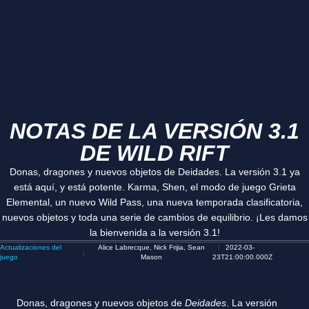
NOTAS DE LA VERSIÓN 3.1
DE WILD RIFT
Donas, dragones y nuevos objetos de Deidades. La versión 3.1 ya
está aquí, y está potente. Karma, Shen, el modo de juego Grieta
Elemental, un nuevo Wild Pass, una nueva temporada clasificatoria,
nuevos objetos y toda una serie de cambios de equilibrio. ¡Les damos
la bienvenida a la versión 3.1!
Actualizaciones del
Alice Labrecque, Nick Frijia, Sean
2022-03-
juego
Mason
23T21:00:00.000Z
Donas, dragones y nuevos objetos de
Deidades
. La versión