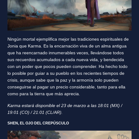
Ningún mortal ejemplifica mejor las tradiciones espirituales de
Jonia que Karma. Es la encarnación viva de un alma antigua
que ha reencarnado innumerables veces, llevándose todos
sus recuerdos acumulados a cada nueva vida, y bendecida
con un poder que pocos pueden comprender. Ha hecho todo
lo posible por guiar a su pueblo en los recientes tiempos de
crisis, aunque sabe que la paz y la armonía solo pueden
conseguirse al pagar un precio considerable, tanto para ella
como para la tierra que más aprecia.
Karma estará disponible el 23 de marzo a las 18:01 (MX) /
19:01 (CO) / 21:01 (CL/AR).
SHEN, EL OJO DEL CREPÚSCULO