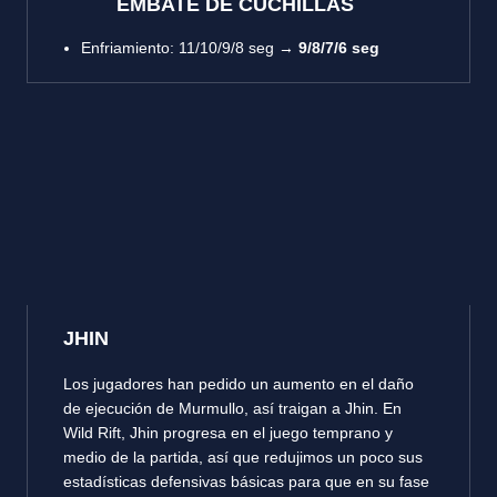
EMBATE DE CUCHILLAS
Enfriamiento: 11/10/9/8 seg →
9/8/7/6 seg
JHIN
Los jugadores han pedido un aumento en el daño
de ejecución de Murmullo, así traigan a Jhin. En
Wild Rift, Jhin progresa en el juego temprano y
medio de la partida, así que redujimos un poco sus
estadísticas defensivas básicas para que en su fase