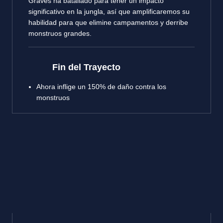
Graves ha batallado para tener un impacto
significativo en la jungla, así que amplificaremos su
habilidad para que elimine campamentos y derribe
monstruos grandes.
Fin del Trayecto
Ahora inflige un 150% de daño contra los
monstruos