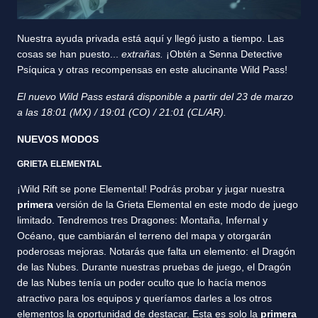
Nuestra ayuda privada está aquí y llegó justo a tiempo. Las
cosas se han puesto...
extrañas.
¡Obtén a Senna Detective
Psíquica y otras recompensas en este alucinante Wild Pass!
El nuevo Wild Pass estará disponible a partir del 23 de marzo
a las 18:01 (MX) / 19:01 (CO) / 21:01 (CL/AR).
NUEVOS MODOS
GRIETA ELEMENTAL
¡Wild Rift se pone Elemental! Podrás probar y jugar nuestra
primera
versión de la Grieta Elemental en este modo de juego
limitado. Tendremos tres Dragones: Montaña, Infernal y
Océano, que cambiarán el terreno del mapa y otorgarán
poderosas mejoras. Notarás que falta un elemento: el Dragón
de las Nubes. Durante nuestras pruebas de juego, el Dragón
de las Nubes tenía un poder oculto que lo hacía menos
atractivo para los equipos y queríamos darles a los otros
elementos la oportunidad de destacar. Esta es solo la
primera