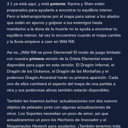
3.1 ya está aquí, y está
potente
. Karma y Shen están
preparados para ayudarte a encontrar tu equilibrio interior.
Pero si teletransportarse por el mapa para salvar a los aliados
que están en apuros y golpear a tus enemigos hasta
mandarlos a la dona de la muerte no te ayuda a encontrar tu
equilibrio interior, tal vez lo encuentres cuando el mapa cambie
y la lluvia empiece a caer en Wild Rift.
Así es, ¡Wild Rift se pone Elemental! El modo de juego limitado
con nuestra
primera
versión de la Grieta Elemental estará
disponible para jugar en esta versión. El Dragón Infernal, el
Dragón de los Océanos, el Dragón de las Montañas y el
poderoso Dragón Ancestral harán su primera aparición. Cada
uno de ellos cambiará el aspecto del mapa de una partida a
otra y sus poderosas almas también estarán disponibles.
También les traemos
luchas
: actualizaciones con dos nuevos
objetos de peleador junto con algunas actualizaciones de
otros. Los Soportes necesitan un poco de amor, así que
actualizaremos un poco los Hechizos de Invocador y el
Megaimpulso Hextech para ayudarlos. ¡También tenemos toda