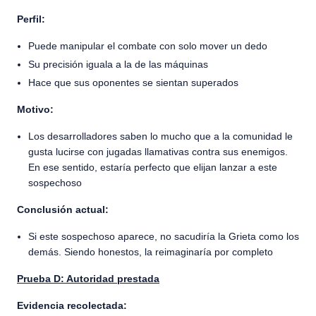
Perfil:
Puede manipular el combate con solo mover un dedo
Su precisión iguala a la de las máquinas
Hace que sus oponentes se sientan superados
Motivo:
Los desarrolladores saben lo mucho que a la comunidad le
gusta lucirse con jugadas llamativas contra sus enemigos.
En ese sentido, estaría perfecto que elijan lanzar a este
sospechoso
Conclusión actual:
Si este sospechoso aparece, no sacudiría la Grieta como los
demás. Siendo honestos, la reimaginaría por completo
Prueba D: Autoridad prestada
Evidencia recolectada: