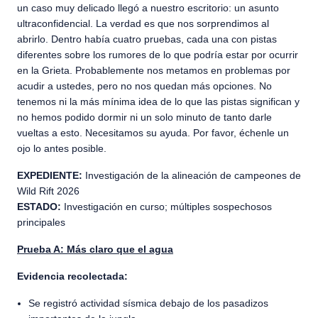
un caso muy delicado llegó a nuestro escritorio: un asunto
ultraconfidencial. La verdad es que nos sorprendimos al
abrirlo. Dentro había cuatro pruebas, cada una con pistas
diferentes sobre los rumores de lo que podría estar por ocurrir
en la Grieta. Probablemente nos metamos en problemas por
acudir a ustedes, pero no nos quedan más opciones. No
tenemos ni la más mínima idea de lo que las pistas significan y
no hemos podido dormir ni un solo minuto de tanto darle
vueltas a esto. Necesitamos su ayuda. Por favor, échenle un
ojo lo antes posible.
EXPEDIENTE:
Investigación de la alineación de campeones de
Wild Rift 2026
ESTADO:
Investigación en curso; múltiples sospechosos
principales
Prueba A: Más claro que el agua
Evidencia recolectada:
Se registró actividad sísmica debajo de los pasadizos