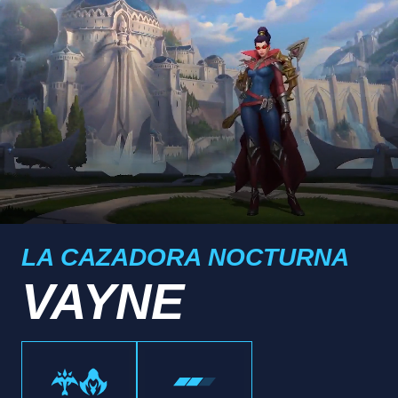
LA CAZADORA NOCTURNA
VAYNE