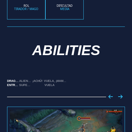
ROL
DIFICULTAD
TIRADOR / MAGO
MEDIA
ABILITIES
DRAGÓN
ALIENTO
¡ACHÚ!
VUELA,
¡MAMÁAAA!
ENTRENANDO
SUPERABRASADOR
VUELA