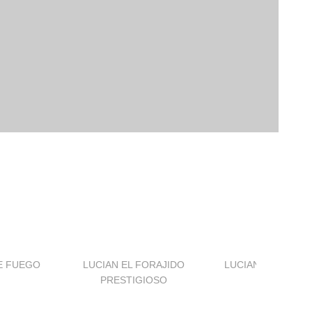
E FUEGO
LUCIAN EL FORAJIDO
LUCIAN PELEADO
PRESTIGIOSO