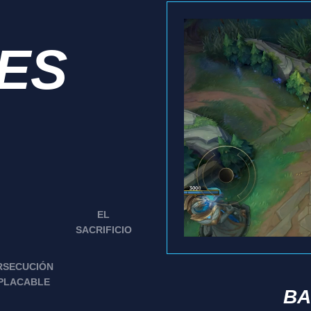
IES
EL
SACRIFICIO
RSECUCIÓN
PLACABLE
BA