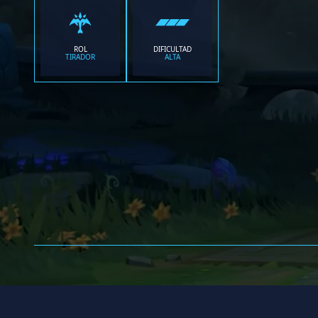
ROL
DIFICULTAD
TIRADOR
ALTA