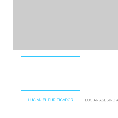
LUCIAN EL PURIFICADOR
LUCIAN ASESINO 