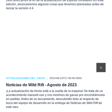
¡Nos acercamos al fin de la actualización de Espíritu combativo! En esta
edición, anunciaremos algunas cosas que tenemos planeadas antes de
lanzar la versión 4.4.
ACTUALIZACIONES DEL JUEGO
2023-08-10T17:00:00.000Z
Noticias de Wild Rift - Agosto de 2023
¡La actualización de Annie está a la vuelta de la esquina! Se trata de un
acontecimiento maravill-oso y nos morimos de ganas por encontrárnosla
en partida. Antes de su lanzamiento, descubridlo todo al respecto de
boca del equipo de desarrollo en la entrega de Noticias de Wild Rift de
este mes.