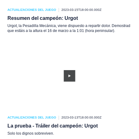
ACTUALIZACIONES DEL JUEGO
2023-03-15T18:00:00.000Z
Resumen del campeón: Urgot
Urgot, la Pesadilla Mecánica, viene dispuesto a repartir dolor. Demostrad
que estáis a la altura el 16 de marzo a la 1:01 (hora peninsular).
ACTUALIZACIONES DEL JUEGO
2023-03-13T18:00:00.000Z
La prueba - Tráiler del campeón: Urgot
Solo los dignos sobreviven.