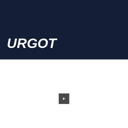
URGOT